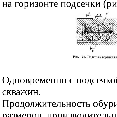
на горизонте подсечки (ри
Одновременно с подсечко
скважин.
Продолжительность обурив
размеров, производительн