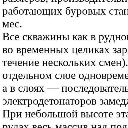
работающих буровых станк
мес.
Все скважины как в рудно
во временных целиках за
течение нескольких смен)
отдельном слое одновреме
а в слоях — последовател
электродетонаторов замед
При небольшой высоте э
рудах весь массив над по