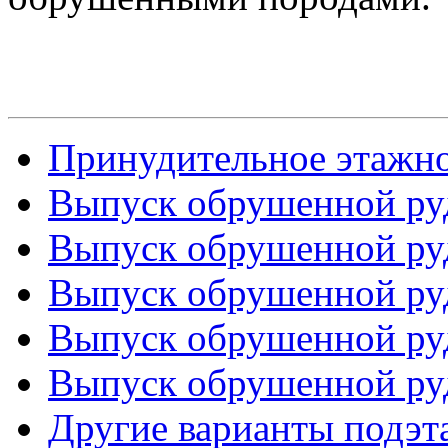
Принудительное этажно
Выпуск обрушенной руд
Выпуск обрушенной руд
Выпуск обрушенной руд
Выпуск обрушенной руд
Выпуск обрушенной руд
Другие варианты подэ