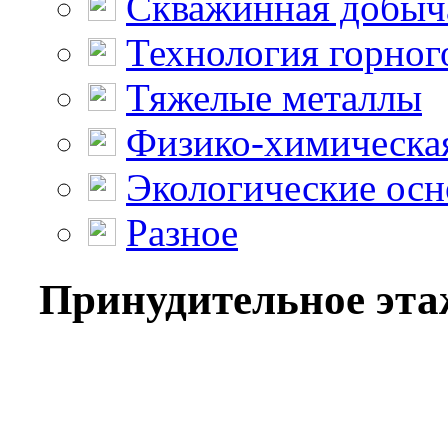
Скважинная добыч
Технология горног
Тяжелые металлы
Физико-химическая
Экологические осн
Разное
Принудительное этаж