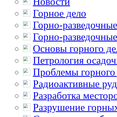
Новости
Горное дело
Горно-разведочные
Горно-разведочные
Основы горного де
Петрология осадо
Проблемы горного
Радиоактивные ру
Разработка местор
Разрушение горны