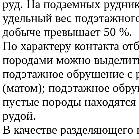
руд. На подземных рудни
удельный вес подэтажног
добыче превышает 50 %.
По характеру контакта о
породами можно выделить
подэтажное обрушение с
(матом); подэтажное обру
пустые породы находятся 
рудой.
В качестве разделяющего