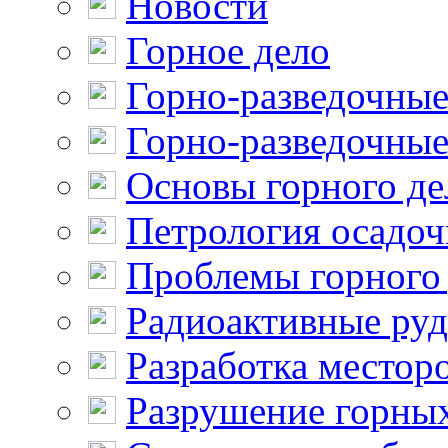
Новости
Горное дело
Горно-разведочные
Горно-разведочные
Основы горного де
Петрология осадо
Проблемы горного
Радиоактивные ру
Разработка местор
Разрушение горны