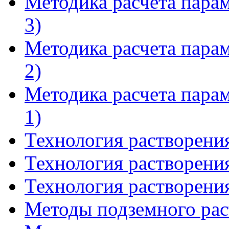
Методика расчета пара
3)
Методика расчета пара
2)
Методика расчета пара
1)
Технология растворения
Технология растворения
Технология растворения
Методы подземного раст