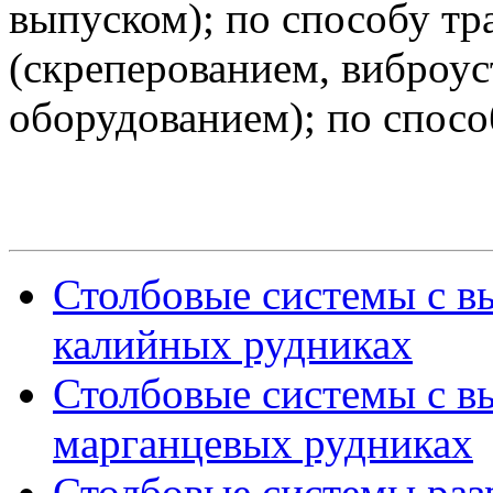
выпуском); по способу т
(скреперованием, виброу
оборудованием); по спосо
Столбовые системы с в
калийных рудниках
Столбовые системы с в
марганцевых рудниках
Столбовые системы раз