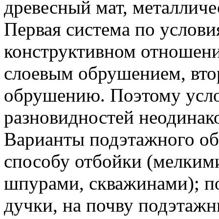
древесный мат, металличе
Первая система по услови
конструктивном отношени
слоевым обрушением, вто
обрушению. Поэтому усло
разновидностей неодинак
Варианты подэтажного об
способу отбойки (мелки
шпурами, скважинами); по
дучки, на почву подэтаж