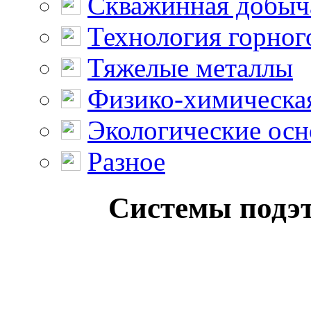
Скважинная добыч
Технология горног
Тяжелые металлы
Физико-химическая
Экологические осн
Разное
Системы подэ