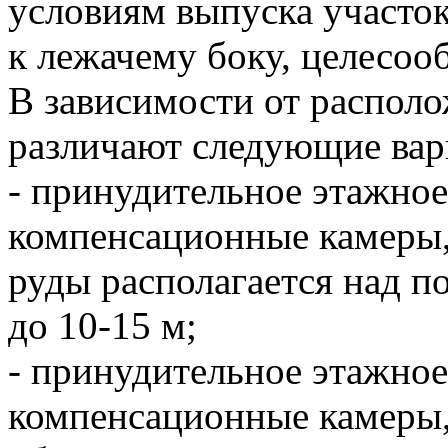
условиям выпуска участо
к лежачему боку, целесоо
В зависимости от распол
различают следующие вар
- принудительное этажно
компенсационные камеры,
руды располагается над 
до 10-15 м;
- принудительное этажно
компенсационные камеры, 