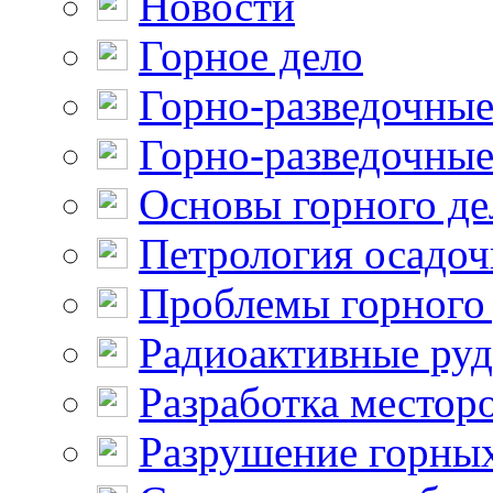
Новости
Горное дело
Горно-разведочные
Горно-разведочные
Основы горного де
Петрология осадо
Проблемы горного
Радиоактивные ру
Разработка местор
Разрушение горны