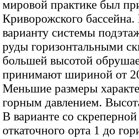
мировой практике был при
Криворожского бассейна.
варианту системы подэта
руды горизонтальными ск
большей высотой обрушае
принимают шириной от 20 
Меньшие размеры характе
горным давлением. Высота
В варианте со скреперной 
откаточного орта 1 до гор