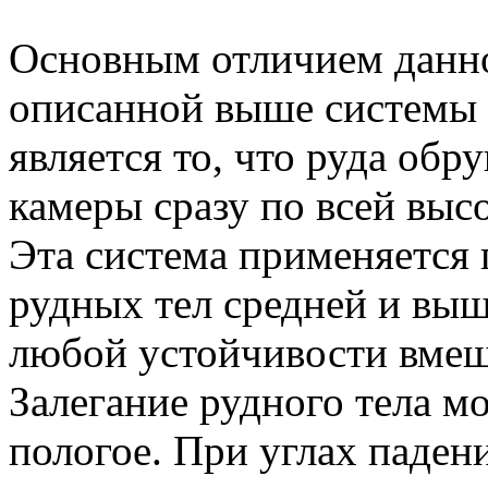
Основным отличием данно
описанной выше системы
является то, что руда об
камеры сразу по всей высо
Эта система применяется
рудных тел средней и выш
любой устойчивости вме
Залегание рудного тела мо
пологое. При углах падени