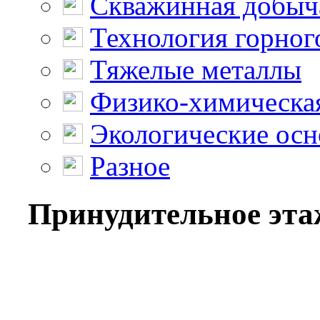
Скважинная добыч
Технология горног
Тяжелые металлы
Физико-химическая
Экологические осн
Разное
Принудительное этаж