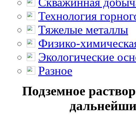
Скважинная добыч
Технология горног
Тяжелые металлы
Физико-химическая
Экологические осн
Разное
Подземное раствор
дальнейши