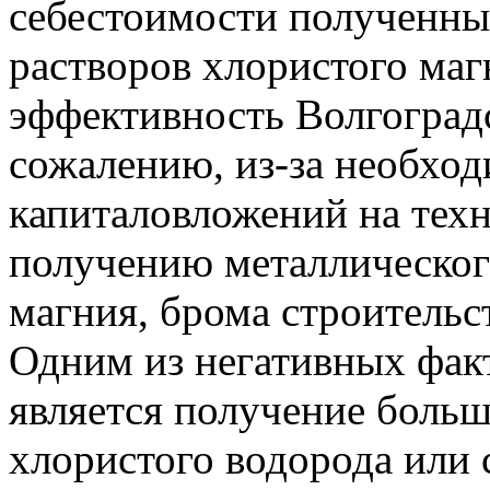
себестоимости полученн
растворов хлористого маг
эффективность Волгоград
сожалению, из-за необхо
капиталовложений на техн
получению металлическог
магния, брома строительст
Одним из негативных фа
является получение больш
хлористого водорода или 