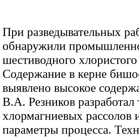
При разведывательных раб
обнаружили промышленно
шестиводного хлористого
Содержание в керне бишо
выявлено высокое содержа
В.А. Резников разработал
хлормагниевых рассолов 
параметры процесса. Тех