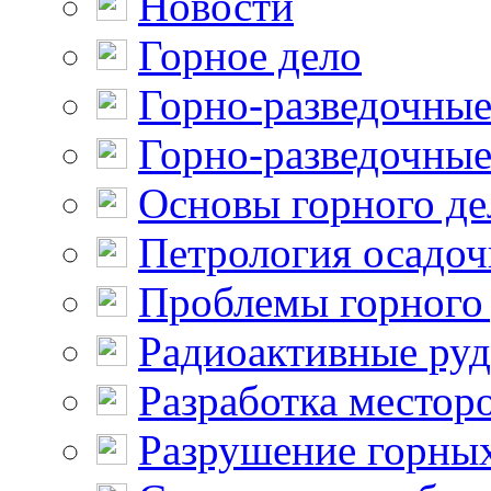
Новости
Горное дело
Горно-разведочные
Горно-разведочные
Основы горного де
Петрология осадо
Проблемы горного
Радиоактивные ру
Разработка местор
Разрушение горны