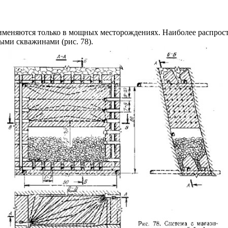
меняются только в мощных месторождениях. Наиболее распрост
ми скважинами (рис. 78).