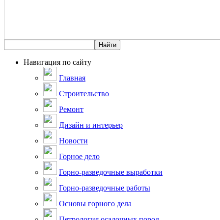
Навигация по сайту
Главная
Строительство
Ремонт
Дизайн и интерьер
Новости
Горное дело
Горно-разведочные выработки
Горно-разведочные работы
Основы горного дела
Петрология осадочных пород