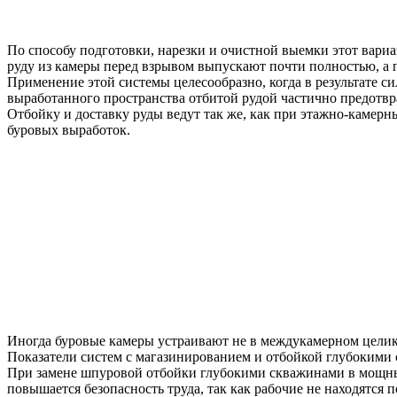
По способу подготовки, нарезки и очистной выемки этот вариа
руду из камеры перед взрывом выпускают почти полностью, а 
Применение этой системы целесообразно, когда в результате 
выработанного пространства отбитой рудой частично предотвр
Отбойку и доставку руды ведут так же, как при этажно-камерн
буровых выработок.
Иногда буровые камеры устраивают не в междукамерном целике,
Показатели систем с магазинированием и отбойкой глубокими 
При замене шпуровой отбойки глубокими скважинами в мощных
повышается безопасность труда, так как рабочие не находятся