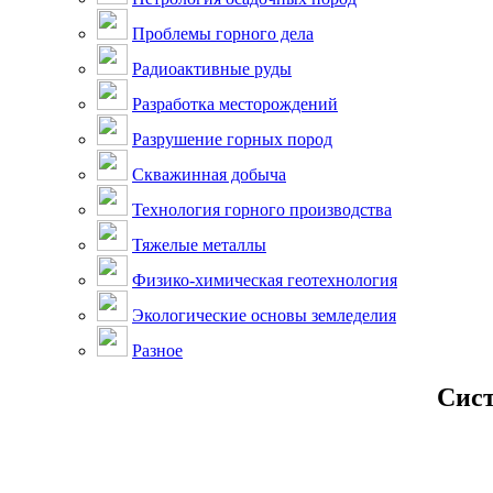
Проблемы горного дела
Радиоактивные руды
Разработка месторождений
Разрушение горных пород
Скважинная добыча
Технология горного производства
Тяжелые металлы
Физико-химическая геотехнология
Экологические основы земледелия
Разное
Сист