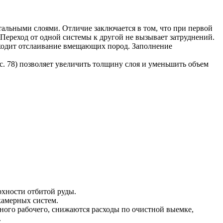
тальными слоями. Отличие заключается в том, что при первой
Переход от одной системы к другой не вызывает затруднений.
сходит отслаивание вмещающих пород. Заполнение
с. 78) позволяет увеличить толщину слоя и уменьшить объем
рхности отбитой руды.
камерных систем.
ого рабочего, снижаются расходы по очистной выемке,
.