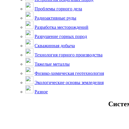
Проблемы горного дела
Радиоактивные руды
Разработка месторождений
Разрушение горных пород
Скважинная добыча
Технология горного производства
Тяжелые металлы
Физико-химическая геотехнология
Экологические основы земледелия
Разное
Систем