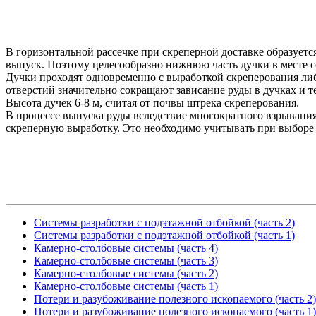
В горизонтальной рассечке при скреперной доставке образуется
выпуск. Поэтому целесообразно нижнюю часть дучки в месте со
Дучки проходят одновременно с выработкой скреперования либ
отверстий значительно сокращают зависание руды в дучках и 
Высота дучек 6-8 м, считая от почвы штрека скреперования.
В процессе выпуска руды вследствие многократного взрывания
скреперную выработку. Это необходимо учитывать при выборе 
Системы разработки с подэтажной отбойкой (часть 2)
Системы разработки с подэтажной отбойкой (часть 1)
Камерно-столбовые системы (часть 4)
Камерно-столбовые системы (часть 3)
Камерно-столбовые системы (часть 2)
Камерно-столбовые системы (часть 1)
Потери и разубоживание полезного ископаемого (часть 2)
Потери и разубоживание полезного ископаемого (часть 1)