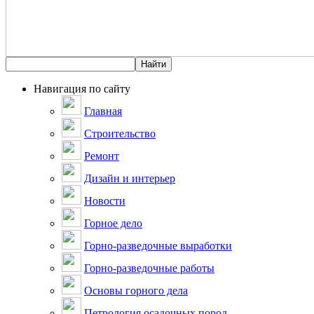
Навигация по сайту
Главная
Строительство
Ремонт
Дизайн и интерьер
Новости
Горное дело
Горно-разведочные выработки
Горно-разведочные работы
Основы горного дела
Петрология осадочных пород