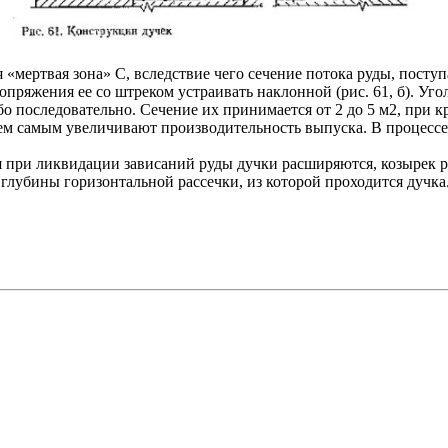
 «мертвая зона» С, вследствие чего сечение потока руды, посту
пряжения ее со штреком устраивать наклонной (рис. 61, б). Уго
о последовательно. Сечение их принимается от 2 до 5 м2, при 
тем самым увеличивают производительность выпуска. В процесс
 при ликвидации зависаний руды дучки расширяются, козырек р
глубины горизонтальной рассечки, из которой проходится дучка