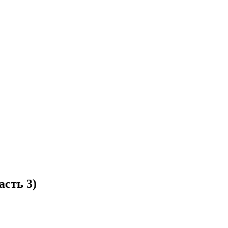
асть 3)