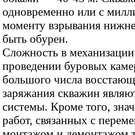
одновременно или с милл
моменту взрывания нижн
быть обурен.
Сложность в механизации
проведении буровых каме
большого числа восстающ
заряжания скважин являют
системы. Кроме того, зна
работ, связанных с перем
монтажом и демонтажом тр