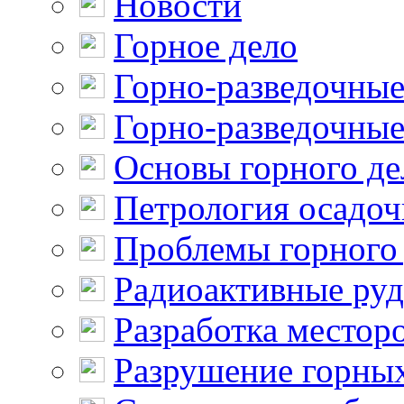
Новости
Горное дело
Горно-разведочные
Горно-разведочные
Основы горного де
Петрология осадо
Проблемы горного
Радиоактивные ру
Разработка местор
Разрушение горны