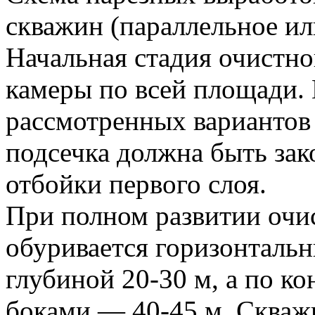
скважин (параллельное ил
Начальная стадия очистно
камеры по всей площади. 
рассмотренных вариантов
подсечка должна быть за
отбойки первого слоя.
При полном развитии очи
обуривается горизонталь
глубиной 20-30 м, а по к
боками — 40-45 м. Скваж