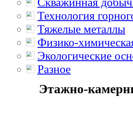
Скважинная добыч
Технология горног
Тяжелые металлы
Физико-химическая
Экологические осн
Разное
Этажно-камерны