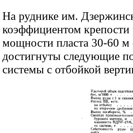
На руднике им. Дзержинск
коэффициентом крепости f
мощности пласта 30-60 м 
достигнуты следующие по
системы с отбойкой верт