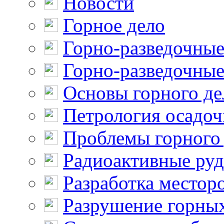
Новости
Горное дело
Горно-разведочные
Горно-разведочные
Основы горного де
Петрология осадо
Проблемы горного
Радиоактивные ру
Разработка местор
Разрушение горны