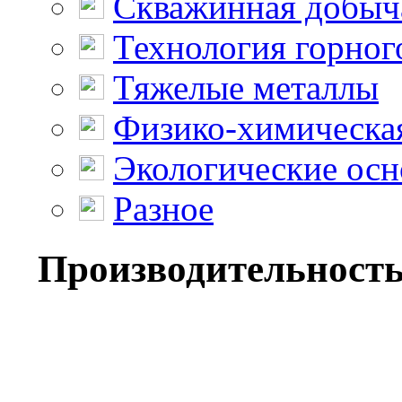
Скважинная добыч
Технология горног
Тяжелые металлы
Физико-химическая
Экологические осн
Разное
Производительность