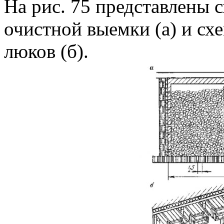
На рис. 75 представлены 
очистной выемки (а) и с
люков (б).