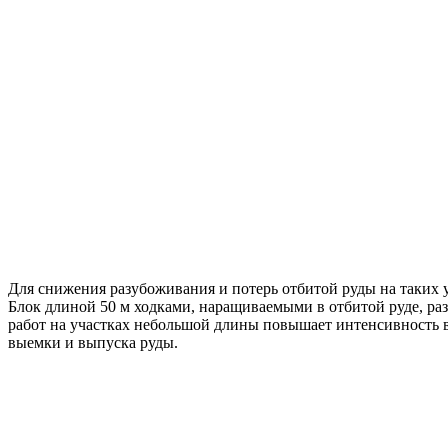
Для снижения разубоживания и потерь отбитой руды на таких
Блок длиной 50 м ходками, наращиваемыми в отбитой руде, ра
работ на участках небольшой длины повышает интенсивность 
выемки и выпуска руды.