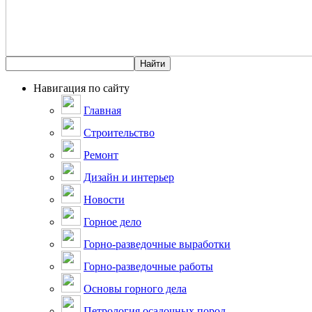
Навигация по сайту
Главная
Строительство
Ремонт
Дизайн и интерьер
Новости
Горное дело
Горно-разведочные выработки
Горно-разведочные работы
Основы горного дела
Петрология осадочных пород