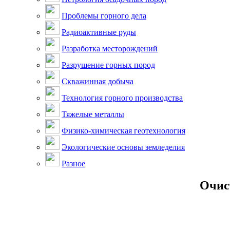
Проблемы горного дела
Радиоактивные руды
Разработка месторождений
Разрушение горных пород
Скважинная добыча
Технология горного производства
Тяжелые металлы
Физико-химическая геотехнология
Экологические основы земледелия
Разное
Очис