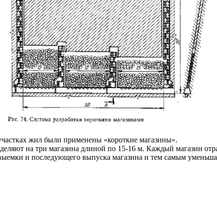
 участках жил были применены «короткие магазины».
зделяют на три магазина длиной по 15-16 м. Каждый магазин о
выемки и последующего выпуска магазина и тем самым уменьшае