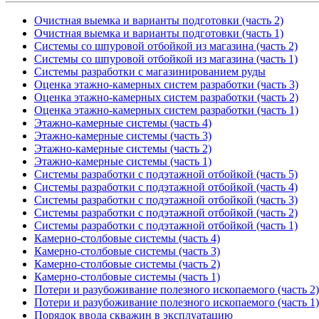
Очистная выемка и варианты подготовки (часть 2)
Очистная выемка и варианты подготовки (часть 1)
Системы со шпуровой отбойкой из магазина (часть 2)
Системы со шпуровой отбойкой из магазина (часть 1)
Системы разработки с магазинированием руды
Оценка этажно-камерных систем разработки (часть 3)
Оценка этажно-камерных систем разработки (часть 2)
Оценка этажно-камерных систем разработки (часть 1)
Этажно-камерные системы (часть 4)
Этажно-камерные системы (часть 3)
Этажно-камерные системы (часть 2)
Этажно-камерные системы (часть 1)
Системы разработки с подэтажной отбойкой (часть 5)
Системы разработки с подэтажной отбойкой (часть 4)
Системы разработки с подэтажной отбойкой (часть 3)
Системы разработки с подэтажной отбойкой (часть 2)
Системы разработки с подэтажной отбойкой (часть 1)
Камерно-столбовые системы (часть 4)
Камерно-столбовые системы (часть 3)
Камерно-столбовые системы (часть 2)
Камерно-столбовые системы (часть 1)
Потери и разубоживание полезного ископаемого (часть 2)
Потери и разубоживание полезного ископаемого (часть 1)
Порядок ввода скважин в эксплуатацию