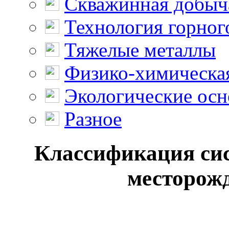
Скважинная добыч
Технология горног
Тяжелые металлы
Физико-химическая
Экологические осн
Разное
Классификация сис
месторожд