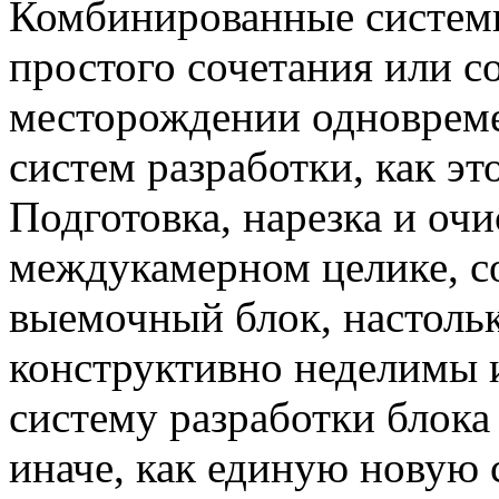
Комбинированные системы
простого сочетания или с
месторождении одновреме
систем разработки, как эт
Подготовка, нарезка и очи
междукамерном целике, с
выемочный блок, настольк
конструктивно неделимы и
систему разработки блока
иначе, как единую новую 