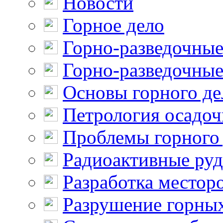
Новости
Горное дело
Горно-разведочные
Горно-разведочные
Основы горного де
Петрология осадо
Проблемы горного
Радиоактивные ру
Разработка местор
Разрушение горны