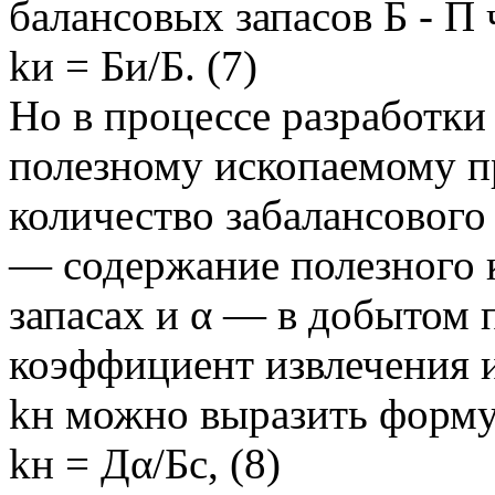
балансовых запасов Б - П 
kи = Би/Б. (7)
Но в процессе разработки
полезному ископаемому п
количество забалансового
— содержание полезного 
запасах и α — в добытом 
коэффициент извлечения 
kн можно выразить форм
kн = Дα/Бс, (8)