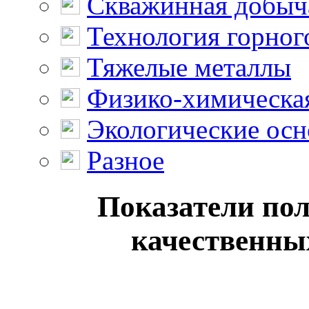
Скважинная добыч
Технология горног
Тяжелые металлы
Физико-химическая
Экологические осн
Разное
Показатели пол
качественных