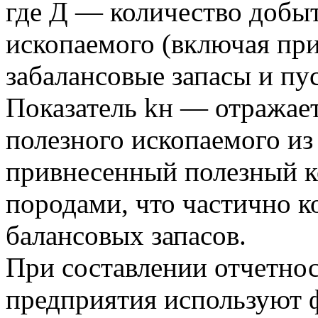
где Д — количество добыт
ископаемого (включая п
забалансовые запасы и пу
Показатель kн — отражае
полезного ископаемого из
привнесенный полезный 
породами, что частично к
балансовых запасов.
При составлении отчетно
предприятия используют ф