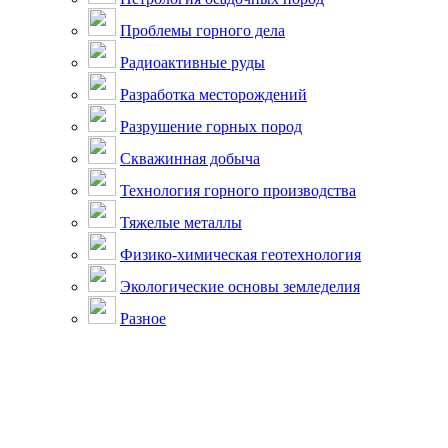
Проблемы горного дела
Радиоактивные руды
Разработка месторождений
Разрушение горных пород
Скважинная добыча
Технология горного производства
Тяжелые металлы
Физико-химическая геотехнология
Экологические основы земледелия
Разное