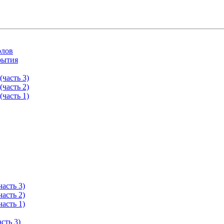
олов
рытия
часть 3)
часть 2)
часть 1)
асть 3)
асть 2)
асть 1)
сть 3)