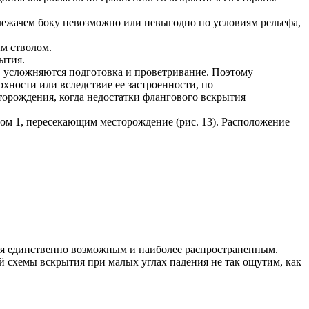
 лежачем боку невозможно или невыгодно по условиям рельефа,
ым стволом.
ытия.
и, усложняются подготовка и проветривание. Поэтому
хности или вследствие ее застроенности, по
орождения, когда недостатки флангового вскрытия
м 1, пересекающим месторождение (рис. 13). Расположение
ся единственно возможным и наиболее распространенным.
й схемы вскрытия при малых углах падения не так ощутим, как