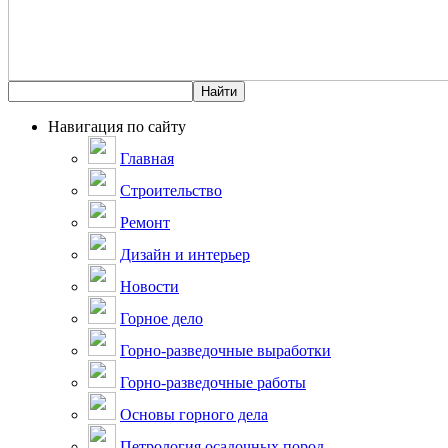
Навигация по сайту
Главная
Строительство
Ремонт
Дизайн и интерьер
Новости
Горное дело
Горно-разведочные выработки
Горно-разведочные работы
Основы горного дела
Петрология осадочных пород