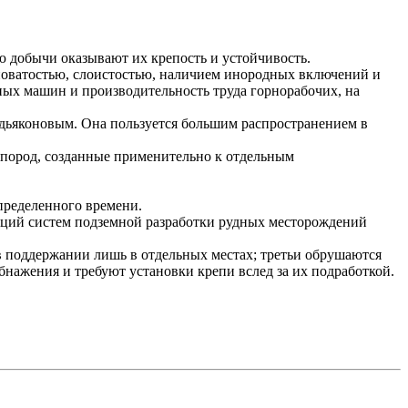
 добычи оказывают их крепость и устойчивость.
иноватостью, слоистостью, наличием инородных включений и
ных машин и производительность труда горнорабочих, на
дьяконовым. Она пользуется большим распространением в
 пород, созданные применительно к отдельным
определенного времени.
каций систем подземной разработки рудных месторождений
 поддержании лишь в отдельных местах; третьи обрушаются
бнажения и требуют установки крепи вслед за их подработкой.