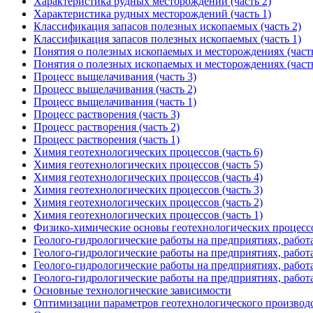
Характеристика рудных месторождений (часть 2)
Характеристика рудных месторождений (часть 1)
Классификация запасов полезных ископаемых (часть 2)
Классификация запасов полезных ископаемых (часть 1)
Понятия о полезных ископаемых и месторождениях (часть
Понятия о полезных ископаемых и месторождениях (часть
Процесс выщелачивания (часть 3)
Процесс выщелачивания (часть 2)
Процесс выщелачивания (часть 1)
Процесс растворения (часть 3)
Процесс растворения (часть 2)
Процесс растворения (часть 1)
Химия геотехнологических процессов (часть 6)
Химия геотехнологических процессов (часть 5)
Химия геотехнологических процессов (часть 4)
Химия геотехнологических процессов (часть 3)
Химия геотехнологических процессов (часть 2)
Химия геотехнологических процессов (часть 1)
Физико-химические основы геотехнологических процесс
Геолого-гидрологические работы на предприятиях, рабо
Геолого-гидрологические работы на предприятиях, рабо
Геолого-гидрологические работы на предприятиях, рабо
Геолого-гидрологические работы на предприятиях, рабо
Основные технологические зависимости
Оптимизации параметров геотехнологического производст