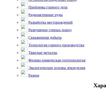
Проблемы горного дела
Радиоактивные руды
Разработка месторождений
Разрушение горных пород
Скважинная добыча
Технология горного производства
Тяжелые металлы
Физико-химическая геотехнология
Экологические основы земледелия
Разное
Хара