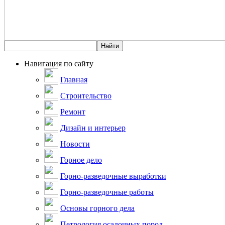
Навигация по сайту
Главная
Строительство
Ремонт
Дизайн и интерьер
Новости
Горное дело
Горно-разведочные выработки
Горно-разведочные работы
Основы горного дела
Петрология осадочных пород