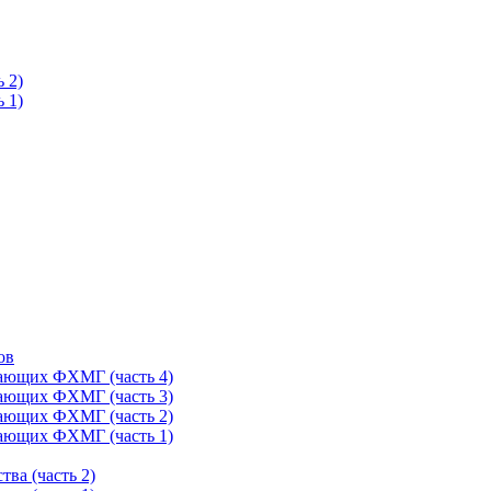
 2)
 1)
ов
тающих ФХМГ (часть 4)
тающих ФХМГ (часть 3)
тающих ФХМГ (часть 2)
тающих ФХМГ (часть 1)
ва (часть 2)