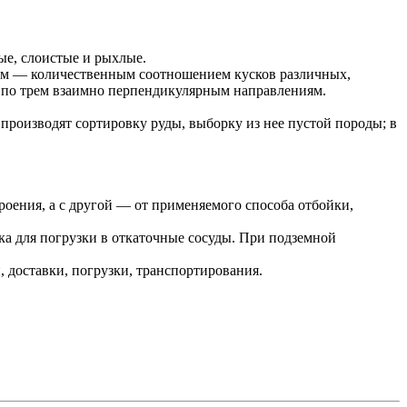
ые, слоистые и рыхлые.
авом — количественным соотношением кусков различных,
 по трем взаимно перпендикулярным направлениям.
производят сортировку руды, выборку из нее пустой породы; в
троения, а с другой — от применяемого способа отбойки,
а для погрузки в откаточные сосуды. При подземной
 доставки, погрузки, транспортирования.