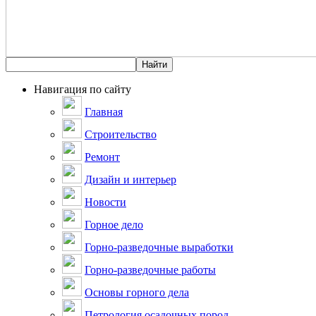
Навигация по сайту
Главная
Строительство
Ремонт
Дизайн и интерьер
Новости
Горное дело
Горно-разведочные выработки
Горно-разведочные работы
Основы горного дела
Петрология осадочных пород