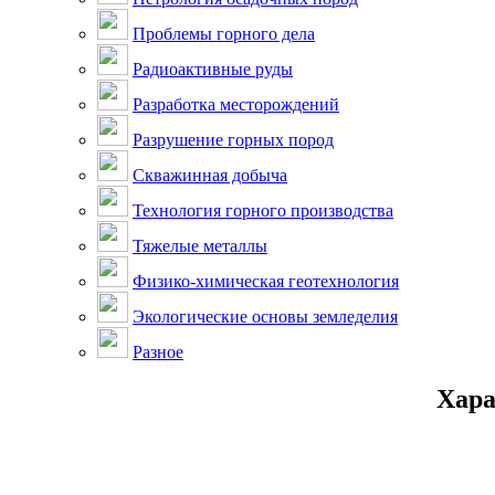
Проблемы горного дела
Радиоактивные руды
Разработка месторождений
Разрушение горных пород
Скважинная добыча
Технология горного производства
Тяжелые металлы
Физико-химическая геотехнология
Экологические основы земледелия
Разное
Хара