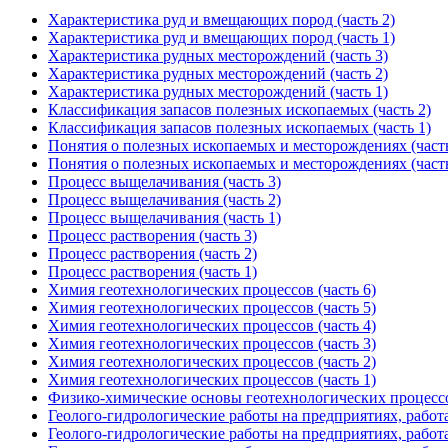
Характеристика руд и вмещающих пород (часть 2)
Характеристика руд и вмещающих пород (часть 1)
Характеристика рудных месторождений (часть 3)
Характеристика рудных месторождений (часть 2)
Характеристика рудных месторождений (часть 1)
Классификация запасов полезных ископаемых (часть 2)
Классификация запасов полезных ископаемых (часть 1)
Понятия о полезных ископаемых и месторождениях (часть
Понятия о полезных ископаемых и месторождениях (часть
Процесс выщелачивания (часть 3)
Процесс выщелачивания (часть 2)
Процесс выщелачивания (часть 1)
Процесс растворения (часть 3)
Процесс растворения (часть 2)
Процесс растворения (часть 1)
Химия геотехнологических процессов (часть 6)
Химия геотехнологических процессов (часть 5)
Химия геотехнологических процессов (часть 4)
Химия геотехнологических процессов (часть 3)
Химия геотехнологических процессов (часть 2)
Химия геотехнологических процессов (часть 1)
Физико-химические основы геотехнологических процесс
Геолого-гидрологические работы на предприятиях, рабо
Геолого-гидрологические работы на предприятиях, рабо