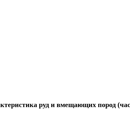
ктеристика руд и вмещающих пород (час