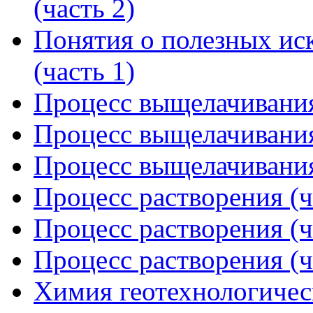
(часть 2)
Понятия о полезных ис
(часть 1)
Процесс выщелачивания
Процесс выщелачивания
Процесс выщелачивания
Процесс растворения (ч
Процесс растворения (ч
Процесс растворения (ч
Химия геотехнологическ