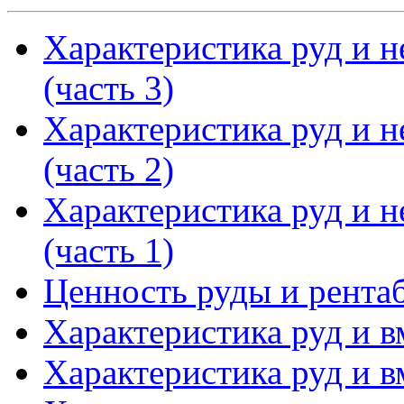
Характеристика руд и 
(часть 3)
Характеристика руд и 
(часть 2)
Характеристика руд и 
(часть 1)
Ценность руды и рента
Характеристика руд и 
Характеристика руд и 