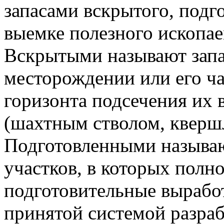
запасами вскрытого, подго
выемке полезного ископае
Вскрытыми называют запа
месторождении или его ч
горизонта подсечения их
(шахтным стволом, кверш
Подготовленными называ
участков, в которых пол
подготовительные вырабо
принятой системой разраб