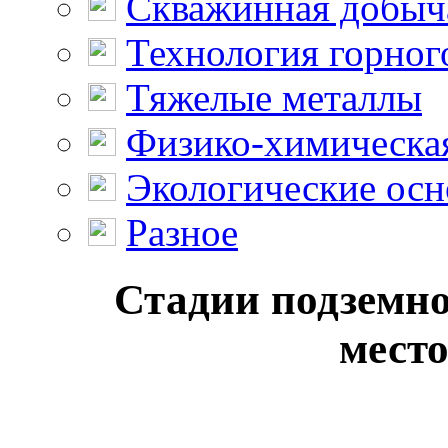
Скважинная добыч
Технология горног
Тяжелые металлы
Физико-химическая
Экологические осн
Разное
Стадии подземно
мест