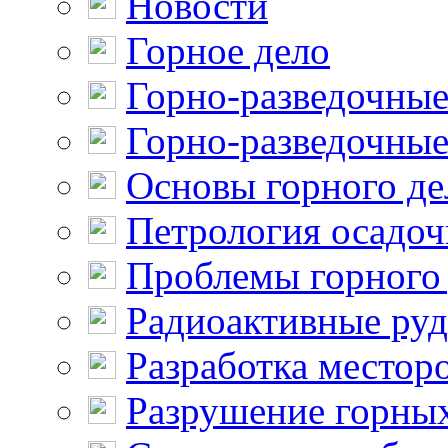
Новости
Горное дело
Горно-разведочные
Горно-разведочные
Основы горного де
Петрология осадо
Проблемы горного
Радиоактивные ру
Разработка местор
Разрушение горны