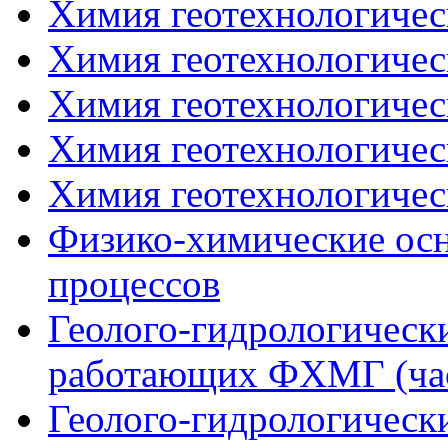
Химия геотехнологическ
Химия геотехнологическ
Химия геотехнологическ
Химия геотехнологическ
Химия геотехнологическ
Физико-химические осн
процессов
Геолого-гидрологическ
работающих ФХМГ (час
Геолого-гидрологическ