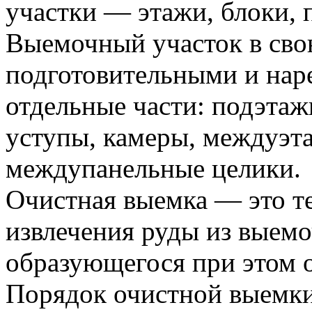
участки — этажи, блоки, 
Выемочный участок в сво
подготовительными и нар
отдельные части: подэтажи
уступы, камеры, междуэт
междупанельные целики.
Очистная выемка — это т
извлечения руды из выемо
образующегося при этом о
Порядок очистной выемки