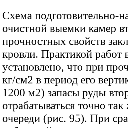
Схема подготовительно-на
очистной выемки камер вт
прочностных свойств закл
кровли. Практикой работ 
установлено, что при про
кг/см2 в период его верт
1200 м2) запасы руды вто
отрабатываться точно так 
очереди (рис. 95). При с