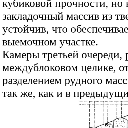
кубиковой прочности, но 
закладочный массив из т
устойчив, что обеспечива
выемочном участке.
Камеры третьей очереди, 
междублоковом целике, от
разделением рудного масс
так же, как и в предыдущ