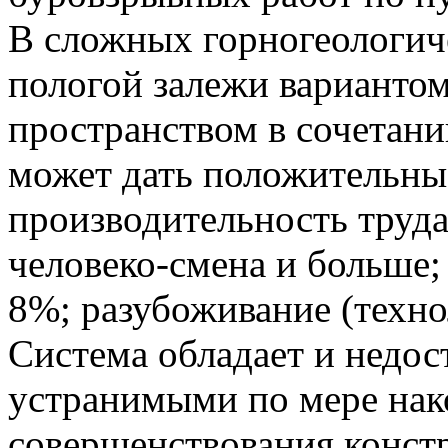
В сложных горногеологич
пологой залежи варианто
пространством в сочетани
может дать положительные
производительность труда
человеко-смена и больше;
8%; разубоживание (техн
Система обладает и недос
устранимыми по мере нак
совершенствования конст