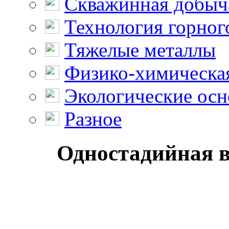
Скважинная добыч
Технология горног
Тяжелые металлы
Физико-химическая
Экологические осн
Разное
Одностадийная в