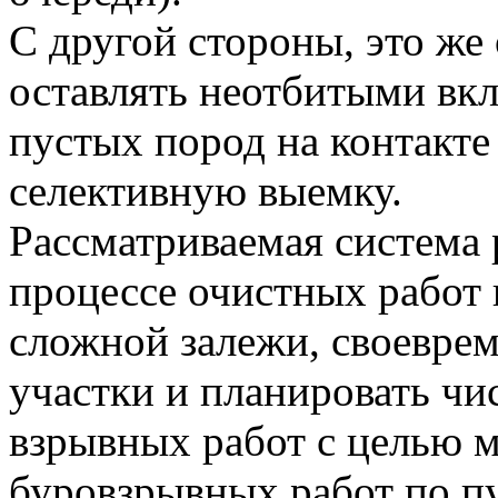
С другой стороны, это же
оставлять неотбитыми вк
пустых пород на контакте 
селективную выемку.
Рассматриваемая система 
процессе очистных работ 
сложной залежи, своевре
участки и планировать чи
взрывных работ с целью 
буровзрывных работ по п