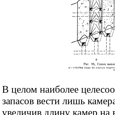
В целом наиболее целесо
запасов вести лишь камер
увеличив длину камер на