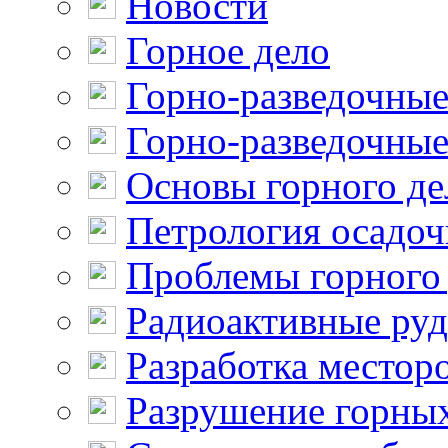
Новости
Горное дело
Горно-разведочные
Горно-разведочные
Основы горного де
Петрология осадо
Проблемы горного
Радиоактивные ру
Разработка местор
Разрушение горны