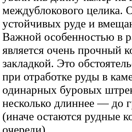
междублокового целика. О
устойчивых руде и вмеща
Важной особенностью в р
является очень прочный к
закладкой. Это обстоятель
при отработке руды в кам
одинарных буровых штре
несколько длиннее — до г
(иначе остаются рудные к
очереди).