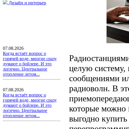
Дизайн и интерьер
07.08.2026
Когда встаёт вопрос о
Радиостанциями
горячей воде, многие сразу
думают о бойлере. И это
целую систему,
логично. Центральное
отопление летом...
сообщениями ил
радиоволн. В э
07.08.2026
Когда встаёт вопрос о
приемопередающ
горячей воде, многие сразу
думают о бойлере. И это
которые можно н
логично. Центральное
отопление летом...
выгодно купить
перепрограммир