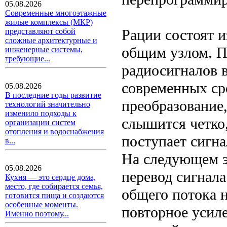
05.08.2026
Современные многоэтажные
жилые комплексы (МКР)
Рации состоят 
представляют собой
сложные архитектурные и
общим узлом. П
инженерные системы,
требующие...
радиосигналов в
современных ср
05.08.2026
В последние годы развитие
преобразование,
технологий значительно
изменило подходы к
слышится четко
организации систем
отопления и водоснабжения
поступает сигна
в...
На следующем э
05.08.2026
перевод сигнала
Кухня — это сердце дома,
место, где собирается семья,
общего потока 
готовится пища и создаются
особенные моменты.
повторное усиле
Именно поэтому...