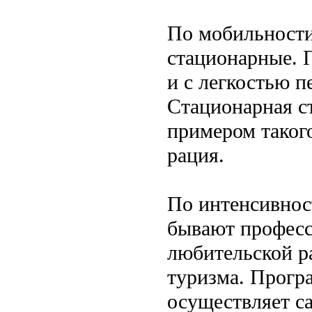
По мобильности
стационарные. 
и с легкостью п
Стационарная с
примером такого
рация.
По интенсивнос
бывают профес
любительской р
туризма. Прогр
осуществляет с