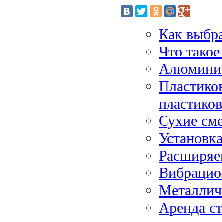
Как выбра
Что такое
Алюмини
Пластико
пластико
Сухие сме
Установка
Расширяе
Вибрацио
Металлич
Аренда с