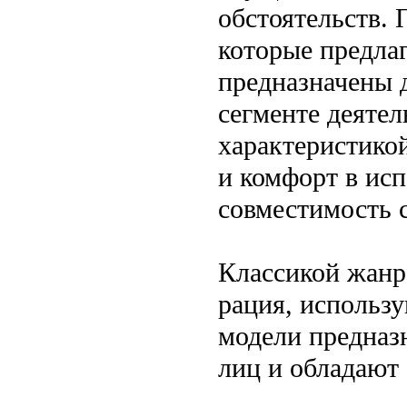
обстоятельств.
которые предлаг
предназначены 
сегменте деятел
характеристикой
и комфорт в ис
совместимость 
Классикой жанра
рация, использ
модели предназ
лиц и обладают