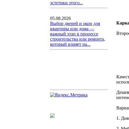
эстетики этого...
05.08.2026
Карк
Выбор дверей и окон для
квартиры или дома —
Второе
важный этап в процессе
строительства или ремонта,
который влияет на...
Качес
испол
Дешев
интен
Вариа
1. Ди
2. Ме