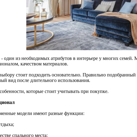
 - один из необходимых атрибутов в интерьере у многих семей.
ионалом, качеством материалов.
 выбору стоит подходить основательно. Правильно подобранный
ный вид после длительного использования.
особенности, которые стоит учитывать при покупке.
ционал
менные модели имеют разные функции:
отдыха;
честве спального места;