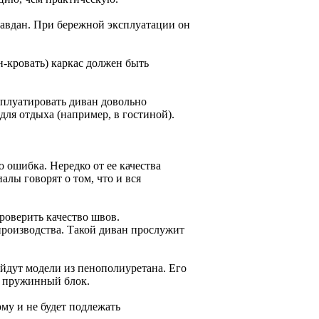
равдан. При бережной эксплуатации он
н-кровать) каркас должен быть
сплуатировать диван довольно
для отдыха (например, в гостиной).
 ошибка. Нередко от ее качества
лы говорят о том, что и вся
роверить качество швов.
производства. Такой диван прослужит
ойдут модели из пенополиуретана. Его
- пружинный блок.
рму и не будет подлежать