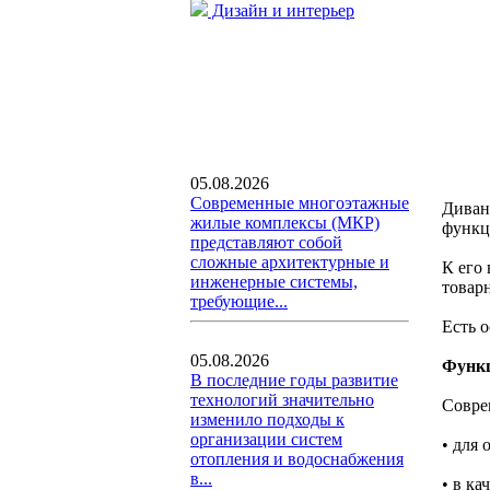
Дизайн и интерьер
05.08.2026
Современные многоэтажные
Диван
жилые комплексы (МКР)
функц
представляют собой
сложные архитектурные и
К его
инженерные системы,
товар
требующие...
Есть 
05.08.2026
Функ
В последние годы развитие
технологий значительно
Совре
изменило подходы к
организации систем
• для 
отопления и водоснабжения
в...
• в ка