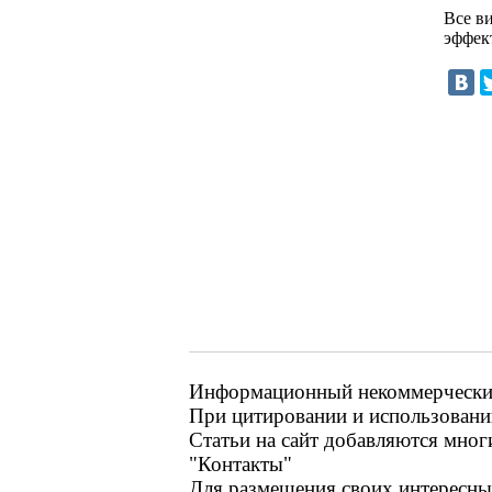
Все в
эффек
Информационный некоммерческий р
При цитировании и использовании
Статьи на сайт добавляются мног
"Контакты"
Для размещения своих интересных