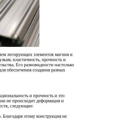
ием легирующих элементов магния и
зкам, пластичность, прочность и
льства. Его разновидности настолько
 для обеспечения создания разных
иональность и прочность и это
ации не происходит деформация и
еств, следующие:
. Благодаря этому конструкция не