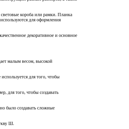
ь световые короба или рамки. Планка
а используются для оформления
 качественное декоративное и основное
дает малым весом, высокой
 используется для того, чтобы
р, для того, чтобы создавать
жно было создавать сложные
укву Ш.