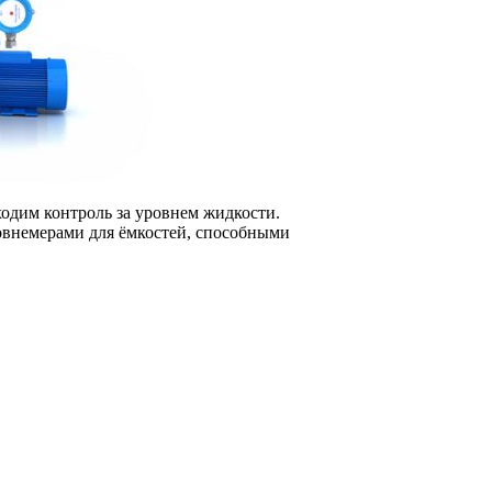
одим контроль за уровнем жидкости.
овнемерами для ёмкостей, способными