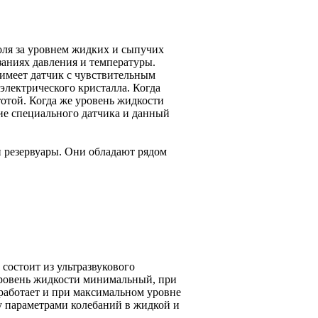
оля за уровнем жидких и сыпучих
аниях давления и температуры.
имеет датчик с чувствительным
электрического кристалла. Когда
тотой. Когда же уровень жидкости
ие специального датчика и данный
 резервуары. Они обладают рядом
состоит из ультразвукового
 уровень жидкости минимальный, при
 работает и при максимальном уровне
у параметрами колебаний в жидкой и