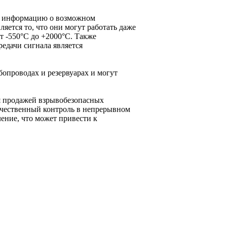
ю информацию о возможном
ется то, что они могут работать даже
т -550°С до +2000°С. Также
едачи сигнала является
опроводах и резервуарах и могут
я продажей взрывобезопасных
ачественный контроль в непрерывном
ение, что может привести к