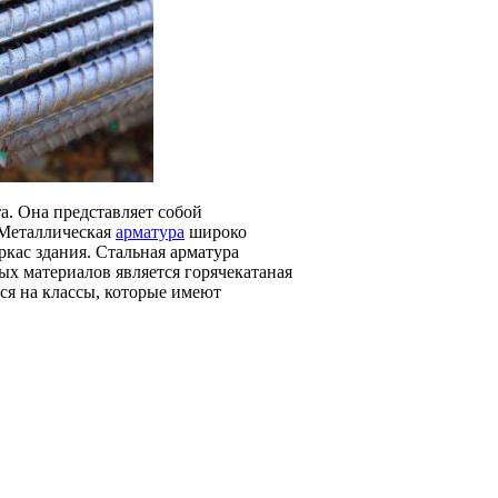
а. Она представляет собой
 Металлическая
арматура
широко
ркас здания. Стальная арматура
х материалов является горячекатаная
ся на классы, которые имеют