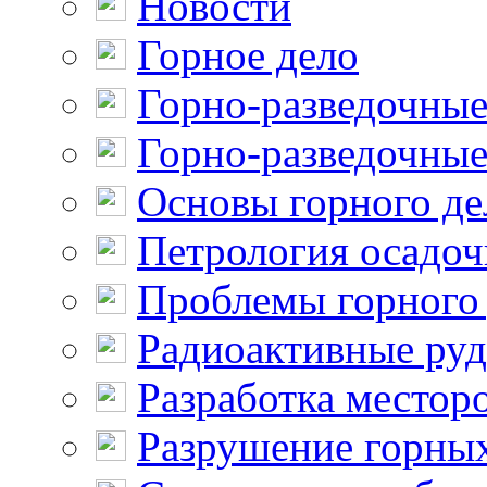
Новости
Горное дело
Горно-разведочные
Горно-разведочные
Основы горного де
Петрология осадо
Проблемы горного
Радиоактивные ру
Разработка местор
Разрушение горны