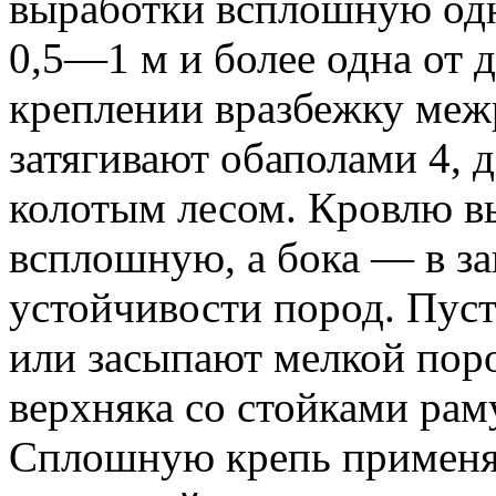
выработки всплошную одн
0,5—1 м и более одна от 
креплении вразбежку меж
затягивают обаполами 4, 
колотым лесом. Кровлю вы
всплошную, а бока — в за
устойчивости пород. Пуст
или засыпают мелкой пор
верхняка со стойками рам
Сплошную крепь применя