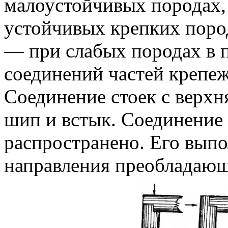
малоустойчивых породах,
устойчивых крепких поро
— при слабых породах в 
соединений частей крепе
Соединение стоек с верхня
шип и встык. Соединение 
распространено. Его выпо
направления преобладающе