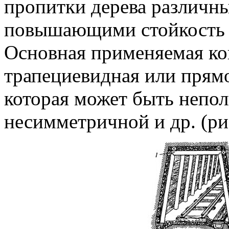
пропитки дерева различн
повышающими стойкость д
Основная применяемая к
трапециевидная или прям
которая может быть непол
несимметричной и др. (рис