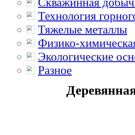
Скважинная добыч
Технология горног
Тяжелые металлы
Физико-химическая
Экологические осн
Разное
Деревянная