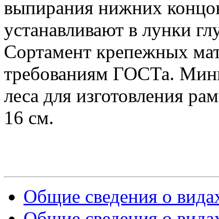
выпирания нижних концов
устанавливают в лунки г
Сортамент крепежных мат
требованиям ГОСТа. Мин
леса для изготовления ра
16 см.
Общие сведения о видах
Общие сведения о видах