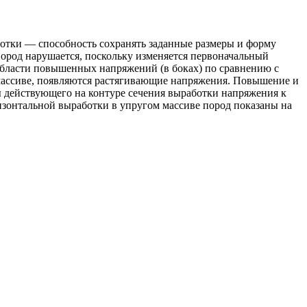
отки — способность сохранять заданные размеры и форму
пород нарушается, поскольку изменяется первоначальный
области повышенных напряжений (в боках) по сравнению с
массиве, появляются растягивающие напряжения. Повышение и
действующего на контуре сечения выработки напряжения к
изонтальной выработки в упругом массиве пород показаны на