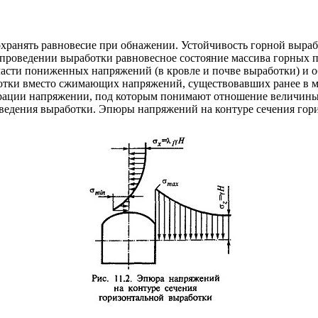
хранять равновесие при обнажении. Устойчивость горной выраб
и проведении выработки равновесное состояние массива горных 
ласти пониженных напряжений (в кровле и почве выработки) и 
ботки вместо сжимающих напряжений, существовавших ранее в 
ации напряжении, под которым понимают отношение величины 
оведения выработки. Эпюры напряжений на контуре сечения гор