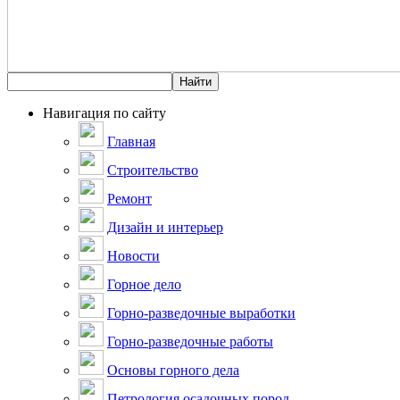
Навигация по сайту
Главная
Строительство
Ремонт
Дизайн и интерьер
Новости
Горное дело
Горно-разведочные выработки
Горно-разведочные работы
Основы горного дела
Петрология осадочных пород