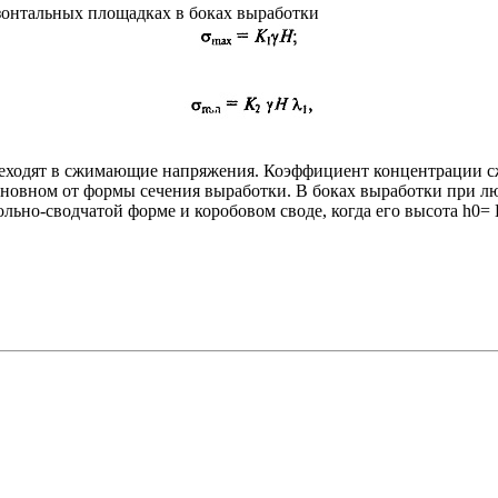
онтальных площадках в боках выработки
реходят в сжимающие напряжения. Коэффициент концентрации 
новном от формы сечения выработки. В боках выработки при л
ьно-сводчатой форме и коробовом своде, когда его высота h0= В