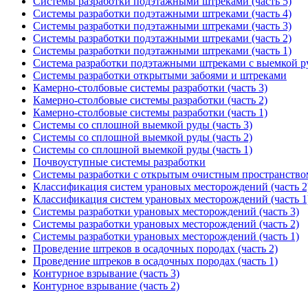
Системы разработки подэтажными штреками (часть 5)
Системы разработки подэтажными штреками (часть 4)
Системы разработки подэтажными штреками (часть 3)
Системы разработки подэтажными штреками (часть 2)
Системы разработки подэтажными штреками (часть 1)
Система разработки подэтажными штреками с выемкой р
Системы разработки открытыми забоями и штреками
Камерно-столбовые системы разработки (часть 3)
Камерно-столбовые системы разработки (часть 2)
Камерно-столбовые системы разработки (часть 1)
Системы со сплошной выемкой руды (часть 3)
Системы со сплошной выемкой руды (часть 2)
Системы со сплошной выемкой руды (часть 1)
Почвоуступные системы разработки
Системы разработки с открытым очистным пространством 
Классификация систем урановых месторождений (часть 2
Классификация систем урановых месторождений (часть 1
Системы разработки урановых месторождений (часть 3)
Системы разработки урановых месторождений (часть 2)
Системы разработки урановых месторождений (часть 1)
Проведение штреков в осадочных породах (часть 2)
Проведение штреков в осадочных породах (часть 1)
Контурное взрывание (часть 3)
Контурное взрывание (часть 2)