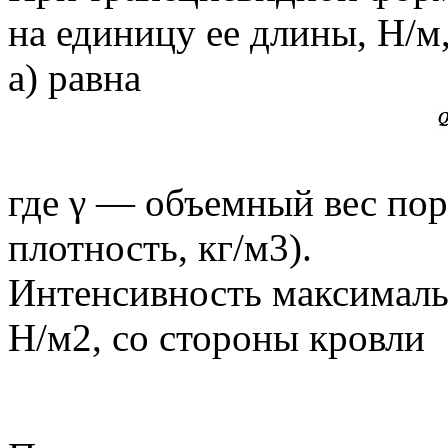
на единицу ее длины, Н/м,
а) равна
где γ — объемный вес пор
плотность, кг/м3).
Интенсивность максималь
Н/м2, со стороны кровли