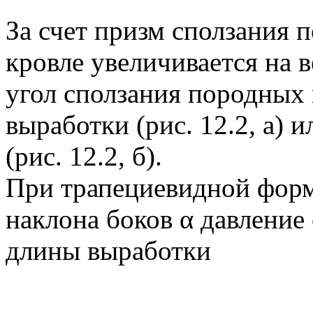
За счет призм сползания 
кровле увеличивается на в
угол сползания породных 
выработки (рис. 12.2, а) 
(рис. 12.2, б).
При трапециевидной форм
наклона боков α давление
длины выработки