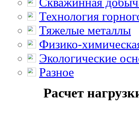
Скважинная добыч
Технология горног
Тяжелые металлы
Физико-химическая
Экологические осн
Разное
Расчет нагрузк