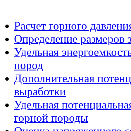
Расчет горного давлен
Определение размеров 
Удельная энергоемкост
пород
Дополнительная потенц
выработки
Удельная потенциальная
горной породы
Оценка напряженного со