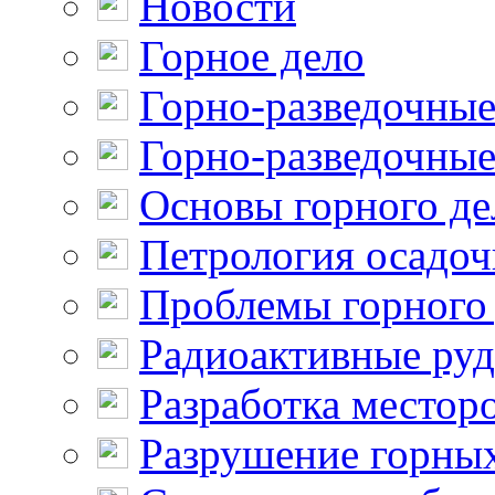
Новости
Горное дело
Горно-разведочные
Горно-разведочные
Основы горного де
Петрология осадо
Проблемы горного
Радиоактивные ру
Разработка местор
Разрушение горны