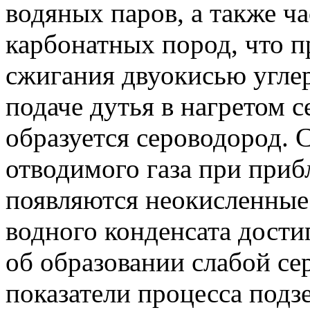
водяных паров, а также ч
карбонатных пород, что п
сжигания двуокисью углер
подаче дутья в нагретом 
образуется сероводород.
отводимого газа при приб
появляются неокисленные 
водного конденсата достиг
об образовании слабой с
показатели процесса подз