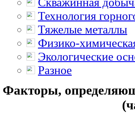
Скважинная добыч
Технология горног
Тяжелые металлы
Физико-химическая
Экологические осн
Разное
Факторы, определяющ
(ч