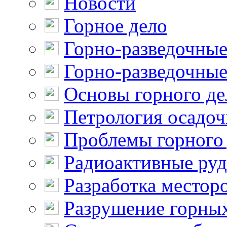
Новости
Горное дело
Горно-разведочные
Горно-разведочные
Основы горного де
Петрология осадо
Проблемы горного
Радиоактивные ру
Разработка местор
Разрушение горны