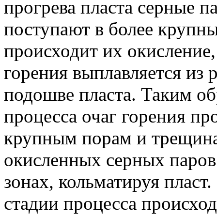
прогрева пласта серные п
поступают в более крупны
происходит их окисление,
горения выплавляется из р
подошве пласта. Таким об
процесса очаг горения пр
крупным порам и трещина
окисленных серных паров
зонах, кольматируя пласт.
стадии процесса происход