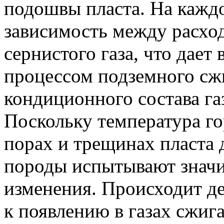
подошвы пласта. На каждо
зависимость между расхо
сернистого газа, что дает
процессом подземного сжи
кондиционного состава га
Поскольку температура го
порах и трещинах пласта
породы испытывают знач
изменения. Происходит д
к появлению в газах сжиг