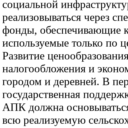
социальной инфраструктур
реализовываться через с
фонды, обеспечивающие к
используемые только по ц
Развитие ценообразования
налогообложения и экон
городом и деревней. В пе
государственная поддержк
АПК должна основываться
всю реализуемую сельско