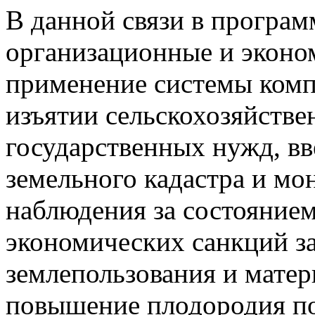
В данной связи в програ
организационные и эконом
применение системы ком
изъятии сельскохозяйстве
государственных нужд, вв
земельного кадастра и мо
наблюдения за состоянием
экономических санкций з
землепользования и мате
повышение плодородия поч