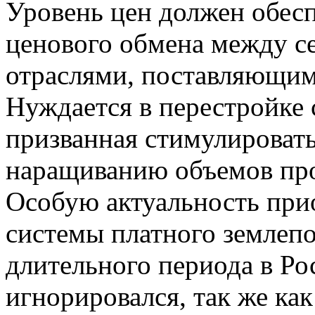
Уровень цен должен обесп
ценового обмена между с
отраслями, поставляющими
Нуждается в перестройке 
призванная стимулировать
наращиванию объемов прои
Особую актуальность при
системы платного землеп
длительного периода в Ро
игнорировался, так же ка