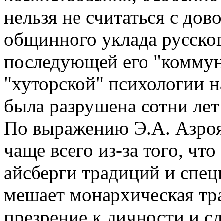
нельзя не считаться с до
общинного уклада русског
последующей его "коммун
"хуторской" психологии н
была разрушена сотни лет
По выражению Э.А. Азроя
чаще всего из-за того, чт
айсберги традиций и спец
мешает монархическая тра
презрение к личности и с