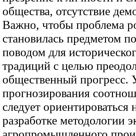
общества, отсутствие дем
Важно, чтобы проблема р
становилась предметом по
поводом для историческо
традиций с целью преодо
общественный прогресс. 
прогнозирования соотнош
следует ориентироваться 
разработке методологии э
агропромышленного произ