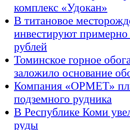
комплекс «Удокан»
В титановое месторожд
инвестируют примерно
рублей
Томинское горное обог
заложило основание об
Компания «ОРМЕТ» пла
подземного рудника
В Республике Коми уве
руды