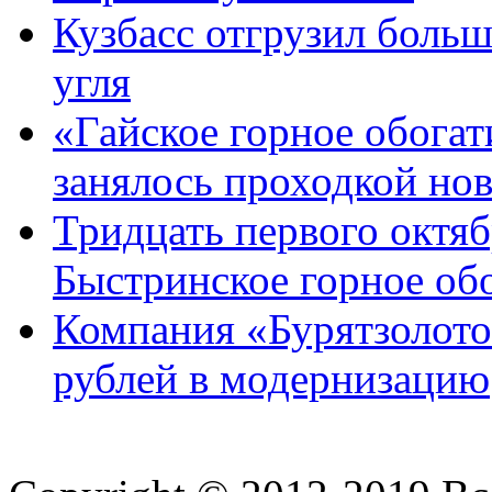
Кузбасс отгрузил боль
угля
«Гайское горное обога
занялось проходкой но
Тридцать первого октя
Быстринское горное об
Компания «Бурятзолото
рублей в модернизацию