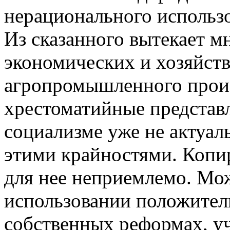
нерационального использ
Из сказанного вытекает 
экономических и хозяйст
агропромышленного произ
хрестоматийные представл
социализме уже не актуа
этими крайностями. Копи
для нее неприемлемо. Мо
использовании положител
собственных реформах, 