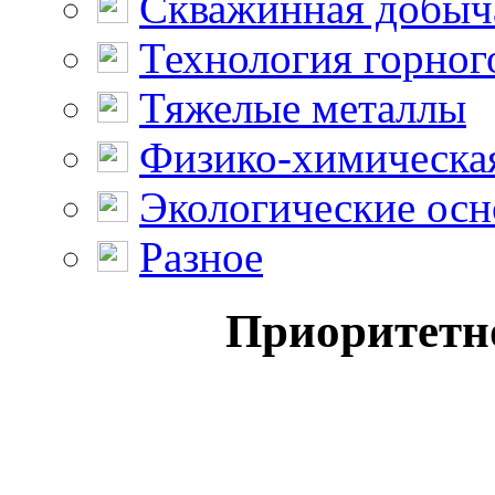
Скважинная добыч
Технология горног
Тяжелые металлы
Физико-химическая
Экологические осн
Разное
Приоритетн