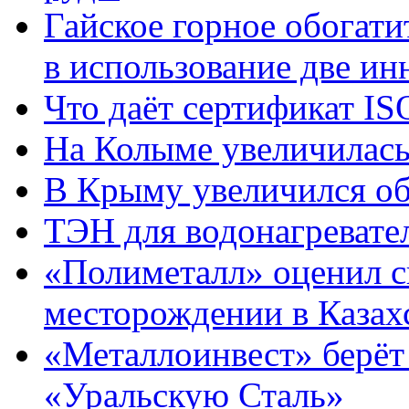
Гайское горное обогати
в использование две и
Что даёт сертификат IS
На Колыме увеличилась
В Крыму увеличился о
ТЭН для водонагревате
«Полиметалл» оценил с
месторождении в Казах
«Металлоинвест» берёт
«Уральскую Сталь»