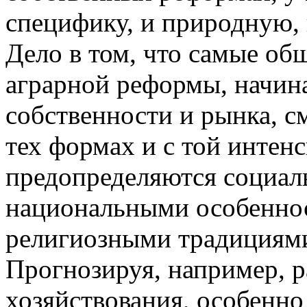
специфику, и природную,
Дело в том, что самые о
аграрной реформы, начин
собственности и рынка, см
тех формах и с той интен
предопределяются социал
национальными особеннос
религиозными традициями
Прогнозируя, например, 
хозяйствования, особенн