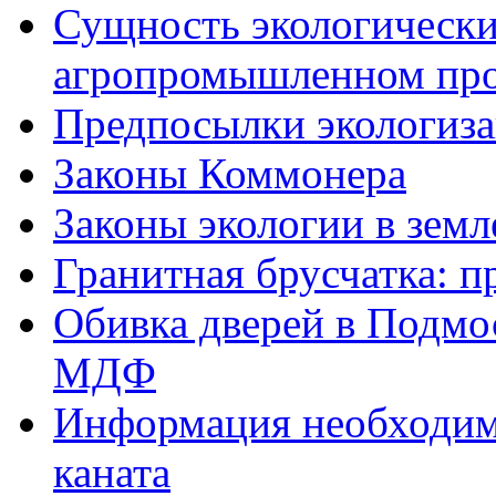
Сущность экологически
агропромышленном про
Предпосылки экологиза
Законы Коммонера
Законы экологии в земл
Гранитная брусчатка: 
Обивка дверей в Подмос
МДФ
Информация необходима
каната