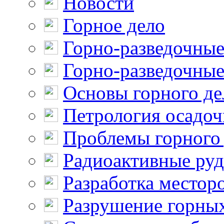
Новости
Горное дело
Горно-разведочные
Горно-разведочные
Основы горного де
Петрология осадо
Проблемы горного
Радиоактивные ру
Разработка местор
Разрушение горны