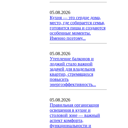
05.08.2026
Кухня — это сердце дома,
место, где собирается семья,
готовится пища и создаются
особенные моменты.
Именно поэтому...
05.08.2026
Утепление балконов и
лоджий стало важной
задачей для владельцев
квартир, стремящихся
повысить
энергоэффективность...
05.08.2026
Правильная организация
освещения в кухне и
столовой зоне — важный
аспект комфорта,
функциональности и