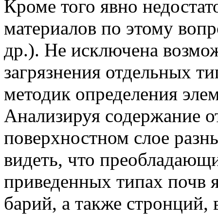
Кроме того явно недостат
материалов по этому вопро
др.). He исключена возмо
загрязнения отдельных ти
методик определения элем
Анализируя содержание о
поверхностном слое разны
видеть, что преобладающ
приведенных типах почв я
барий, а также стронций,