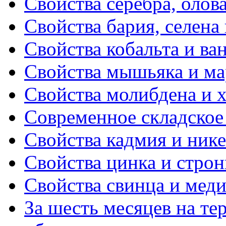
Свойства серебра, олова
Свойства бария, селена 
Свойства кобальта и ва
Свойства мышьяка и ма
Свойства молибдена и 
Современное складское
Свойства кадмия и ник
Свойства цинка и стро
Свойства свинца и мед
За шесть месяцев на те