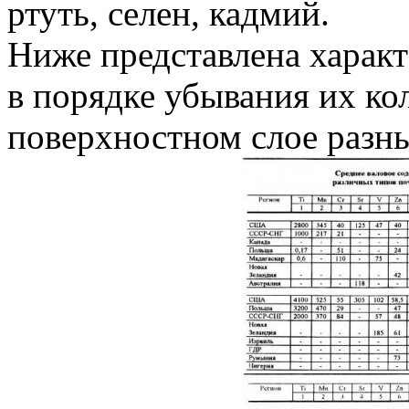
ртуть, селен, кадмий.
Ниже представлена характ
в порядке убывания их ко
поверхностном слое разны