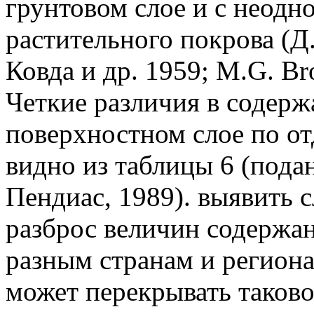
грунтовом слое и с неодн
растительного покрова (Д
Ковда и др. 1959; М.G. Br
Четкие различия в содерж
поверхностном слое по от
видно из таблицы 6 (пода
Пендиас, 1989). выявить с
разброс величин содержа
разным странам и региона
может перекрывать таково