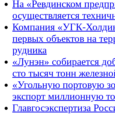
На «Ревдинском предпр
осуществляется технич
Компания «УГК-Холдин
первых объектов на те
рудника
«Лунэн» собирается до
сто тысяч тонн железн
«Угольную портовую зо
экспорт миллионную то
Главгосэкспертиза Рос