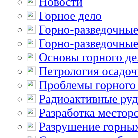
Новости
Горное дело
Горно-разведочные
Горно-разведочные
Основы горного де
Петрология осадо
Проблемы горного
Радиоактивные ру
Разработка местор
Разрушение горны