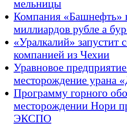
мельницы
Компания «Башнефть» г
миллиардов рубле а бур
«Уралкалий» запустит 
компанией из Чехии
Уравновое предприятие
месторождение урана 
Программу горного обо
месторождении Нори пр
ЭКСПО