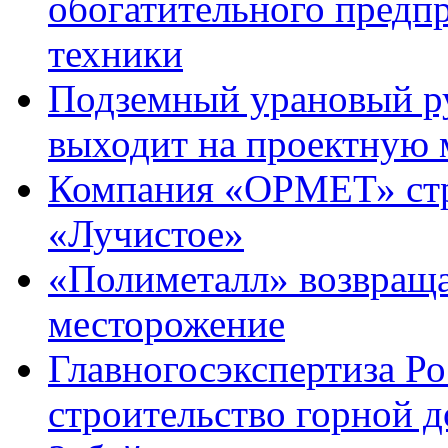
обогатительного предп
техники
Подземный урановый 
выходит на проектную
Компания «ОРМЕТ» стр
«Лучистое»
«Полиметалл» возвраща
месторожение
Главногосэкспертиза Р
строительство горной 