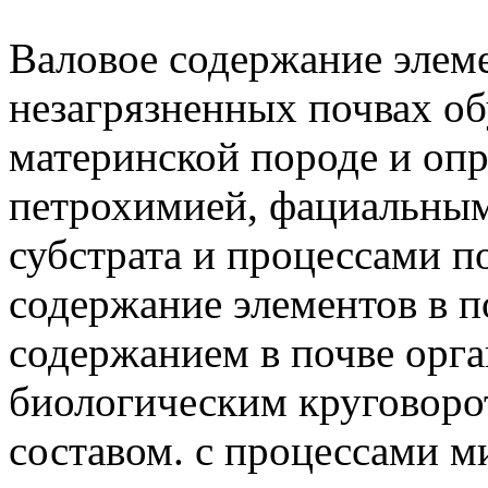
Валовое содержание элеме
незагрязненных почвах о
материнской породе и опр
петрохимией, фациальным
субстрата и процессами п
содержание элементов в п
содержанием в почве орга
биологическим круговоро
составом. с процессами м