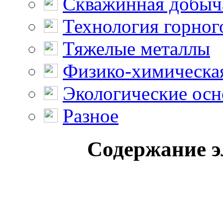
Скважинная добыч
Технология горног
Тяжелые металлы
Физико-химическая
Экологические осн
Разное
Содержание э