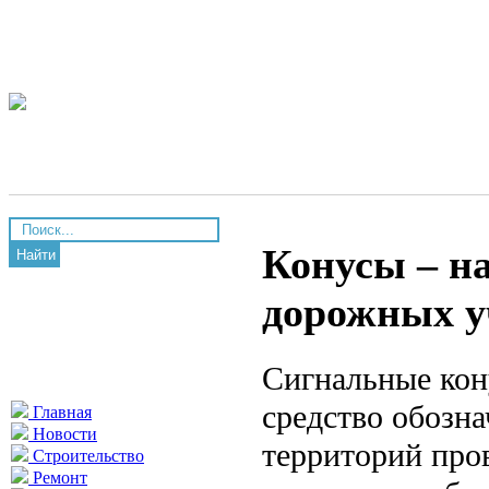
Конусы – н
Найти
дорожных у
Сигнальные кон
средство обозна
Главная
Новости
территорий про
Строительство
Ремонт