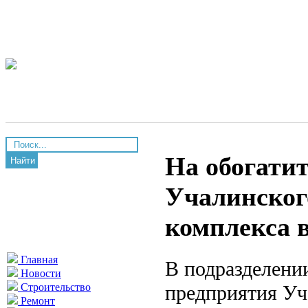
На обогати
Найти
Учалинског
комплекса 
Главная
В подразделени
Новости
предприятия Уч
Строительство
Ремонт