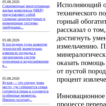
05.08.2026
Исполняющий об
Современные многоэтажные
жилые комплексы (МКР)
технического п
представляют собой
сложные архитектурные и
горный обогати
инженерные системы,
требующие...
рассказал о том
достигнуть уме
05.08.2026
измельчению. П
В последние годы развитие
технологий значительно
минералогическ
изменило подходы к
организации систем
оказать помощь
отопления и водоснабжения
в...
от пустой пород
процент извлече
05.08.2026
Кухня — это сердце дома,
место, где собирается семья,
готовится пища и создаются
Инновационное 
особенные моменты.
Именно поэтому...
процессе перера