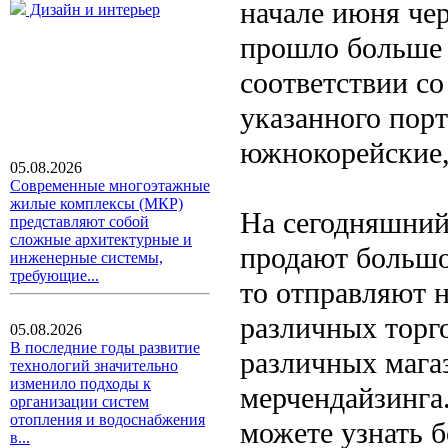
начале июня че
Дизайн и интерьер
прошло больше 
соответствии с
указанного пор
южнокорейские,
05.08.2026
Современные многоэтажные
жилые комплексы (МКР)
На сегодняшний
представляют собой
сложные архитектурные и
продают большо
инженерные системы,
требующие...
то отправляют н
различных торг
05.08.2026
В последние годы развитие
различных магаз
технологий значительно
изменило подходы к
мерчендайзинга
организации систем
отопления и водоснабжения
можете узнать 
в...