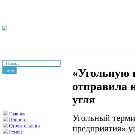
«Угольную 
Найти
отправила 
угля
Главная
Угольный терми
Новости
предприятия» ув
Строительство
Ремонт