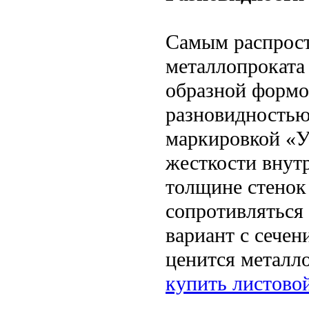
Самым распрост
металлопроката
образной формо
разновидностью
маркировкой «У
жесткости внутр
толщине стенок
сопротивляться 
вариант с сечен
ценится металло
купить листово