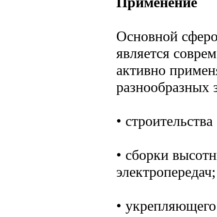
Применение
Основной сферо
является соврем
активно примен
разнообразных з
• строительств
• сборки высот
электропередач;
• укрепляющего