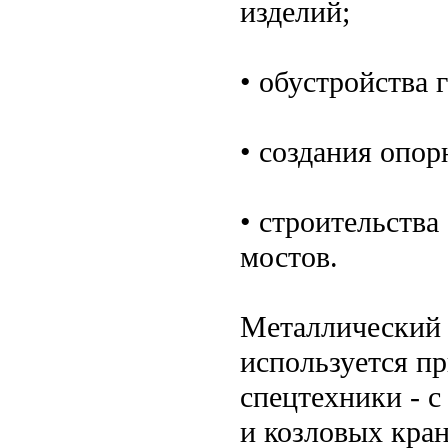
изделий;
• обустройства 
• создания опор
• строительств
мостов.
Металлический
используется п
спецтехники - 
и козловых кран