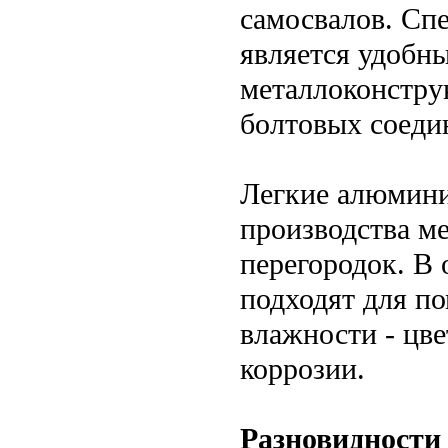
самосвалов. Сп
является удобн
металлоконстру
болтовых соеди
Легкие алюмини
производства м
перегородок. В 
подходят для п
влажности - цв
коррозии.
Разновидности