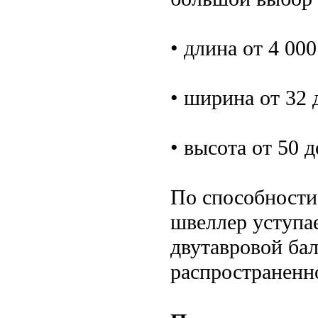
• длина от 4 000
• ширина от 32 
• высота от 50 
По способности
швеллер уступае
двутавровой ба
распространенно