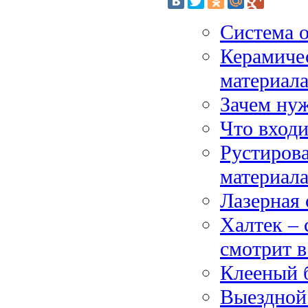
Система о
Керамиче
материал
Зачем ну
Что входи
Рустиров
материал
Лазерная 
Халтек – 
смотрит в
Клееный 
Выездной 