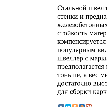
Стальной швелл
стенки и предн
железобетонных
стойкость мате
компенсируется
популярным вид
швеллер с марк
предполагается 
тоньше, а вес м
достаточно высо
для сборки кар