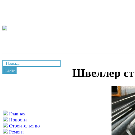
Швеллер ст
Найти
Главная
Новости
Строительство
Ремонт