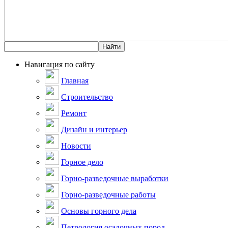
Навигация по сайту
Главная
Строительство
Ремонт
Дизайн и интерьер
Новости
Горное дело
Горно-разведочные выработки
Горно-разведочные работы
Основы горного дела
Петрология осадочных пород