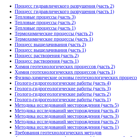
Процесс гидравлического разрушения (часть 2)
Процесс гидравлического разрушения (часть 1)
Тепловые процессы (часть 3)
Тепловые процессы (часть 2)
Тепловые процессы (часть 1)
Термохимические процессы (часть 2)
Термохимические процессы (часть 1)
Процесс выщелачивания (часть 2)
Процесс выщелачивания (часть 1)
Процесс растворения (часть 2)
Процесс растворения (часть 1)
Химия геотехнологических процессов (часть 2)
Химия геотехнологических процессов (часть 1)
Физико-химические основы геотехнологических процесс
Геолого-гидрогеологические работы (часть 4)
Геолого-гидрогеологические работы (часть 3)
Геолого-гидрогеологические работы (часть 2)
Геолого-гидрогеологические работы (часть 1)
Методика исследований месторождения (часть 5)
Методика исследований месторождения (часть 4)
Методика исследований месторождения (часть 3)
Методика исследований месторождения (часть 2)
Методика исследований месторождения (часть 1)
Требования геотехнологических методов