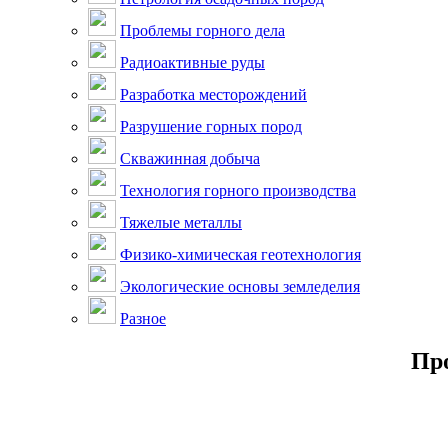
Проблемы горного дела
Радиоактивные руды
Разработка месторождений
Разрушение горных пород
Скважинная добыча
Технология горного производства
Тяжелые металлы
Физико-химическая геотехнология
Экологические основы земледелия
Разное
Про