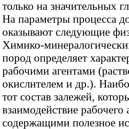
только на значительных г
На параметры процесса д
оказывают следующие физ
Химико-минералогически
пород определяет характе
рабочими агентами (раств
окислителем и др.). Наиб
тот состав залежей, кото
взаимодействие рабочего 
содержащими полезное и