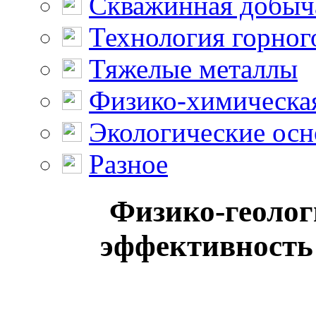
Скважинная добыч
Технология горног
Тяжелые металлы
Физико-химическая
Экологические осн
Разное
Физико-геолог
эффективность 