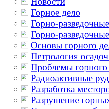
Новости
Горное дело
Горно-разведочные
Горно-разведочные
Основы горного де
Петрология осадо
Проблемы горного
Радиоактивные ру
Разработка местор
Разрушение горны