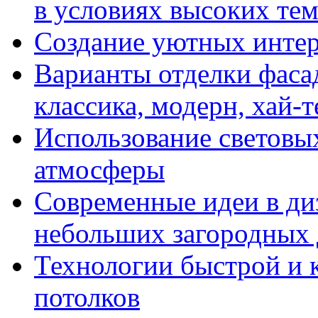
в условиях высоких те
Создание уютных интерь
Варианты отделки фасад
классика, модерн, хай-т
Использование световых
атмосферы
Современные идеи в диз
небольших загородных
Технологии быстрой и к
потолков