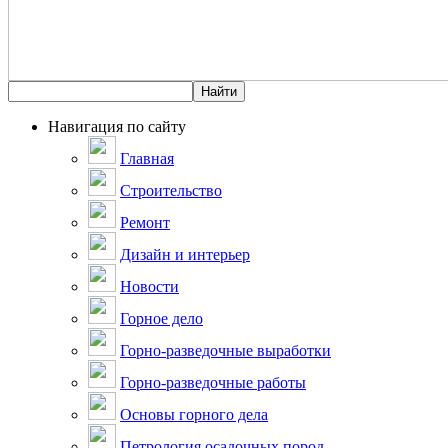
Навигация по сайту
Главная
Строительство
Ремонт
Дизайн и интерьер
Новости
Горное дело
Горно-разведочные выработки
Горно-разведочные работы
Основы горного дела
Петрология осадочных пород