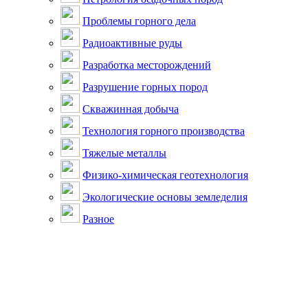
Проблемы горного дела
Радиоактивные руды
Разработка месторождений
Разрушение горных пород
Скважинная добыча
Технология горного производства
Тяжелые металлы
Физико-химическая геотехнология
Экологические основы земледелия
Разное