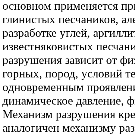
основном применяется при
глинистых песчаников, ал
разработке углей, аргилли
известняковистых песчани
разрушения зависит от фи
горных, пород, условий т
одновременным проявлени
динамическое давление, ф
Механизм разрушения кре
аналогичен механизму ра