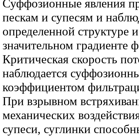
Суффозионные явления п
пескам и супесям и набл
определенной структуре и
значительном градиенте ф
Критическая скорость по
наблюдается суффозионны
коэффициентом фильтрац
При взрывном встряхиван
механических воздействи
супеси, суглинки способны