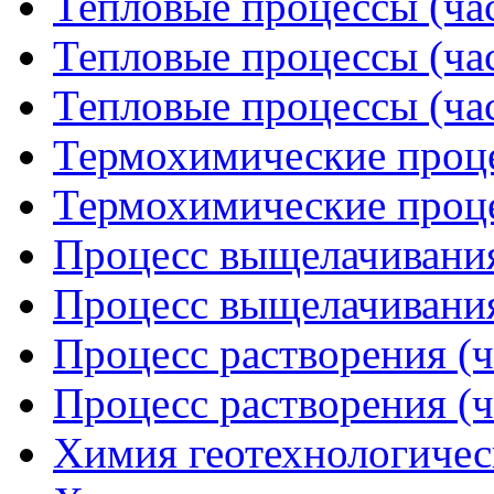
Тепловые процессы (час
Тепловые процессы (час
Тепловые процессы (час
Термохимические проце
Термохимические проце
Процесс выщелачивания
Процесс выщелачивания
Процесс растворения (ч
Процесс растворения (ч
Химия геотехнологическ