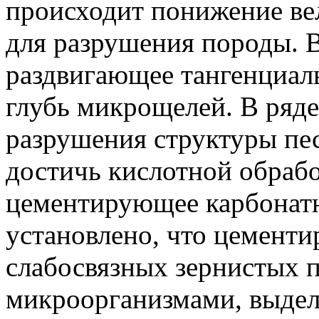
происходит понижение ве
для разрушения породы. 
раздвигающее тангенциаль
глубь микрощелей. В ряде
разрушения структуры пе
достичь кислотной обраб
цементирующее карбонатн
установлено, что цемент
слабосвязных зернистых 
микроорганизмами, выде