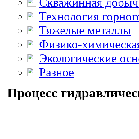
Скважинная добыч
Технология горног
Тяжелые металлы
Физико-химическая
Экологические осн
Разное
Процесс гидравлическ