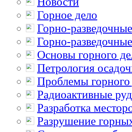
Новости
Горное дело
Горно-разведочные
Горно-разведочные
Основы горного де
Петрология осадо
Проблемы горного
Радиоактивные ру
Разработка местор
Разрушение горны