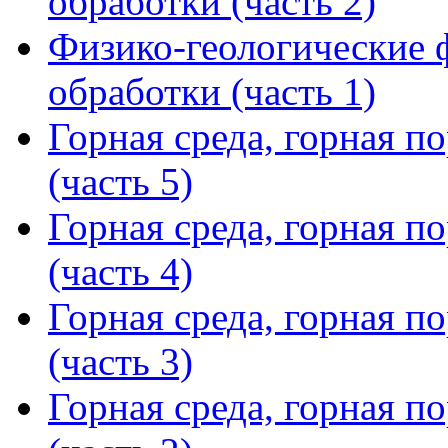
обработки (часть 2)
Физико-геологические 
обработки (часть 1)
Горная среда, горная п
(часть 5)
Горная среда, горная п
(часть 4)
Горная среда, горная п
(часть 3)
Горная среда, горная п