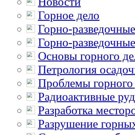
Новости
Горное дело
Горно-разведочные
Горно-разведочные
Основы горного де
Петрология осадо
Проблемы горного
Радиоактивные ру
Разработка местор
Разрушение горны