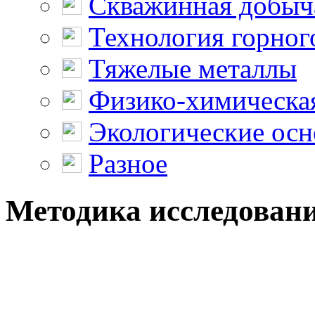
Скважинная добыч
Технология горног
Тяжелые металлы
Физико-химическая
Экологические осн
Разное
Методика исследовани