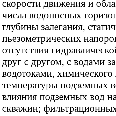
скорости движения и обла
числа водоносных горизон
глубины залегания, стати
пьезометрических напоров
отсутствия гидравлическо
друг с другом, с водами 
водотоками, химического и
температуры подземных в
влияния подземных вод н
скважин; фильтрационных