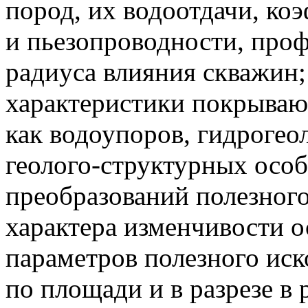
пород, их водоотдачи, ко
и пьезопроводности, про
радиуса влияния скважин;
характеристики покрыва
как водоупоров, гидрогео
геолого-структурных осо
преобразований полезного
характера изменчивости 
параметров полезного ис
по площади и в разрезе в 