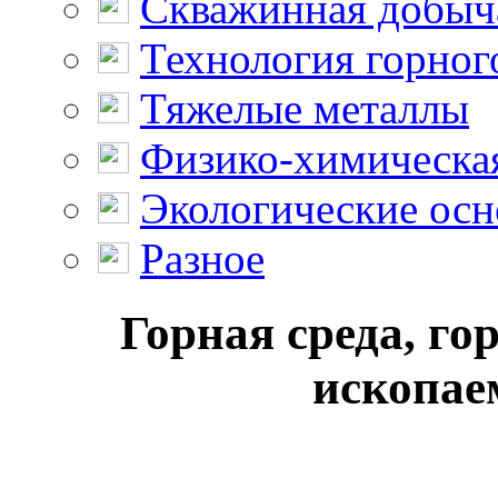
Скважинная добыч
Технология горног
Тяжелые металлы
Физико-химическая
Экологические осн
Разное
Горная среда, го
ископае