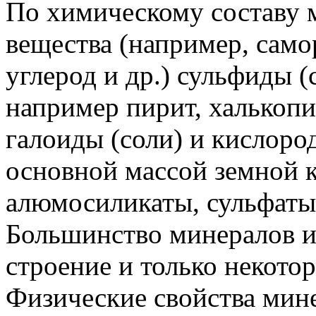
По химическому составу 
вещества (например, самор
углерод и др.) сульфиды 
например пирит, халькопир
галоиды (соли) и кислор
основной массой земной к
алюмосиликаты, сульфаты,
Большинство минералов и
строение и только некот
Физические свойства мин