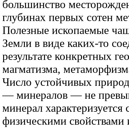
большинство месторожден
глубинах первых сотен ме
Полезные ископаемые чаще
Земли в виде каких-то со
результате конкретных г
магматизма, метаморфизм
Число устойчивых приро
— минералов — не превы
минерал характеризуется
физическими свойствами 