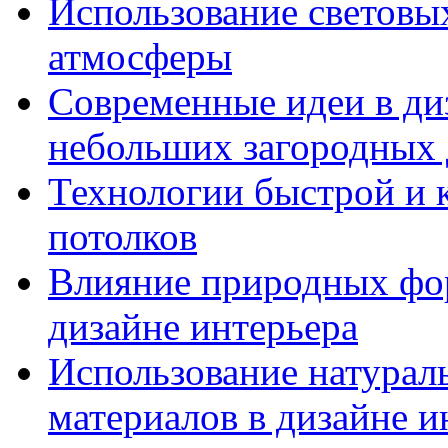
Использование световых
атмосферы
Современные идеи в диз
небольших загородных
Технологии быстрой и к
потолков
Влияние природных фор
дизайне интерьера
Использование натурал
материалов в дизайне и