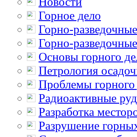
Новости
Горное дело
Горно-разведочные
Горно-разведочные
Основы горного де
Петрология осадо
Проблемы горного
Радиоактивные ру
Разработка местор
Разрушение горны