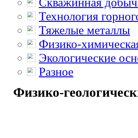
Скважинная добыч
Технология горног
Тяжелые металлы
Физико-химическая
Экологические осн
Разное
Физико-геологическ