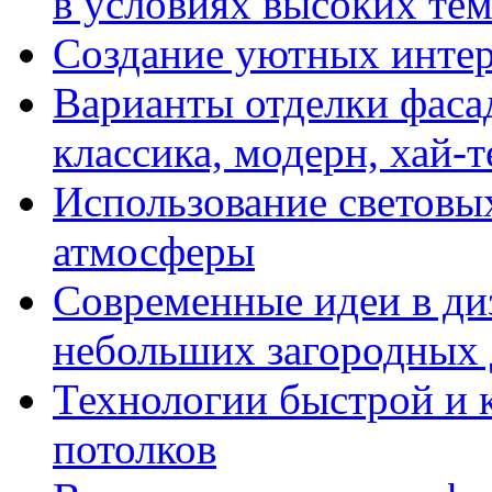
в условиях высоких те
Создание уютных интерь
Варианты отделки фасад
классика, модерн, хай-т
Использование световых
атмосферы
Современные идеи в диз
небольших загородных
Технологии быстрой и к
потолков