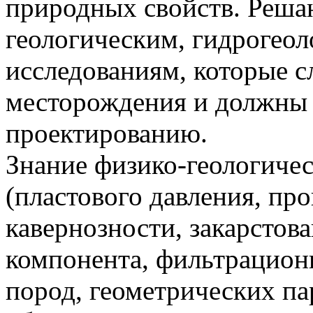
природных свойств. Реша
геологическим, гидрогео
исследованиям, которые с
месторождения и должны 
проектированию.
Знание физико-геологичес
(пластового давления, пр
кавернозности, закарстов
компонента, фильтрацио
пород, геометрических па