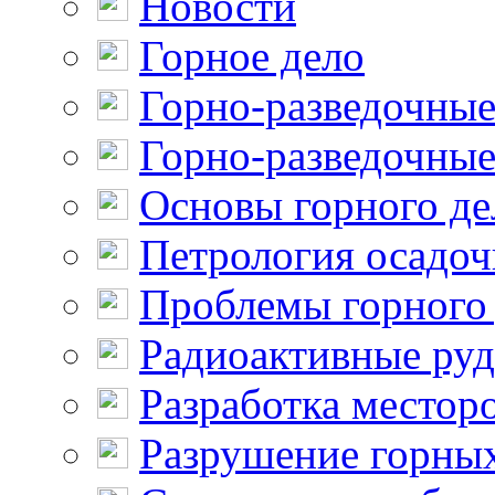
Новости
Горное дело
Горно-разведочные
Горно-разведочные
Основы горного де
Петрология осадо
Проблемы горного
Радиоактивные ру
Разработка местор
Разрушение горны