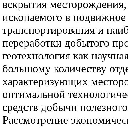
вскрытия месторождения, 
ископаемого в подвижное 
транспортирования и наи
переработки добытого про
геотехнология как научна
большому количеству отд
характеризующих месторо
оптимальной технологиче
средств добычи полезного
Рассмотрение экономичес