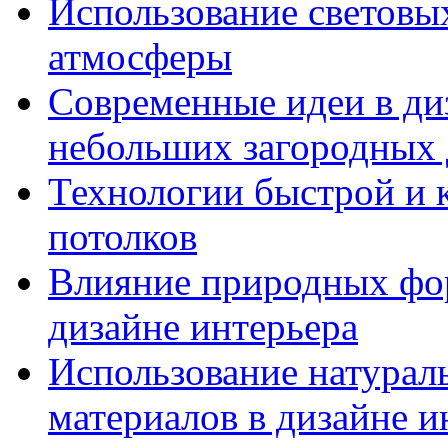
Использование световых
атмосферы
Современные идеи в диз
небольших загородных
Технологии быстрой и к
потолков
Влияние природных фор
дизайне интерьера
Использование натурал
материалов в дизайне и