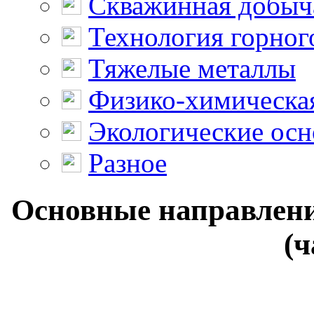
Скважинная добыч
Технология горног
Тяжелые металлы
Физико-химическая
Экологические осн
Разное
Основные направлени
(ч