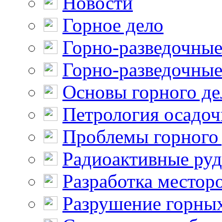
Новости
Горное дело
Горно-разведочные
Горно-разведочные
Основы горного де
Петрология осадо
Проблемы горного
Радиоактивные ру
Разработка местор
Разрушение горны