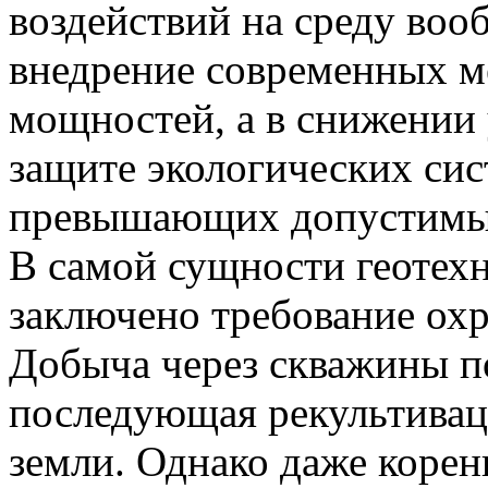
воздействий на среду воо
внедрение современных м
мощностей, а в снижении 
защите экологических сис
превышающих допустимы
В самой сущности геотех
заключено требование ох
Добыча через скважины по
последующая рекультивац
земли. Однако даже корен