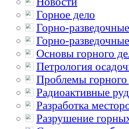
Новости
Горное дело
Горно-разведочные
Горно-разведочные
Основы горного де
Петрология осадо
Проблемы горного
Радиоактивные ру
Разработка местор
Разрушение горны