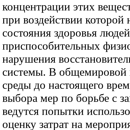
концентрации этих вещест
при воздействии которой 
состояния здоровья людей
приспособительных физио
нарушения восстановител
системы. В общемировой
среды до настоящего врем
выбора мер по борьбе с з
ведутся попытки использо
оценку затрат на меропр