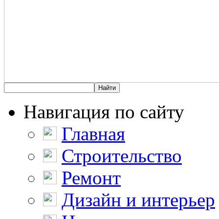
Навигация по сайту
Главная
Строительство
Ремонт
Дизайн и интерьер