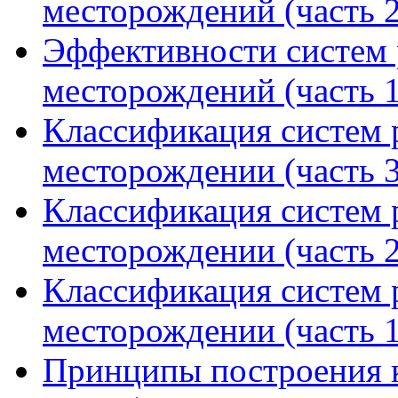
месторождений (часть 2
Эффективности систем 
месторождений (часть 1
Классификация систем 
месторождении (часть 3
Классификация систем 
месторождении (часть 2
Классификация систем 
месторождении (часть 1
Принципы построения 