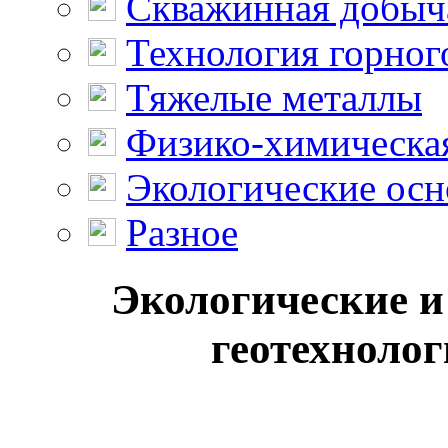
Скважинная добыч
Технология горног
Тяжелые металлы
Физико-химическая
Экологические осн
Разное
Экологические и
геотехнолог