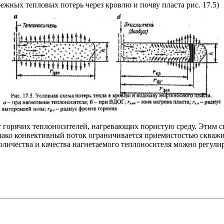
ежных тепловых потерь через кровлю и почву пласта рис. 17.5)
т горячих теплоносителей, нагревающих пористую среду. Этим с
ко конвективный поток ограничивается приемистостью скважин
оличества и качества нагнетаемого теплоносителя можно регулир