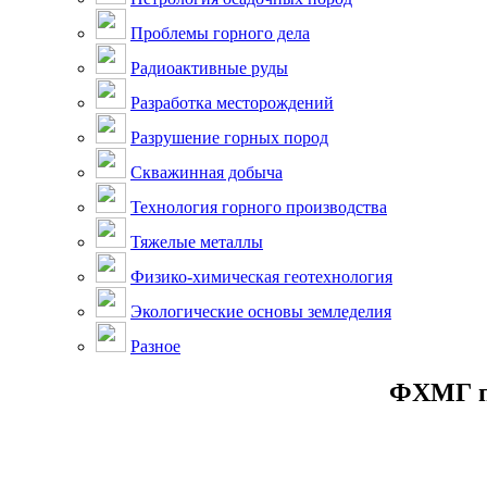
Проблемы горного дела
Радиоактивные руды
Разработка месторождений
Разрушение горных пород
Скважинная добыча
Технология горного производства
Тяжелые металлы
Физико-химическая геотехнология
Экологические основы земледелия
Разное
ФХМГ пр