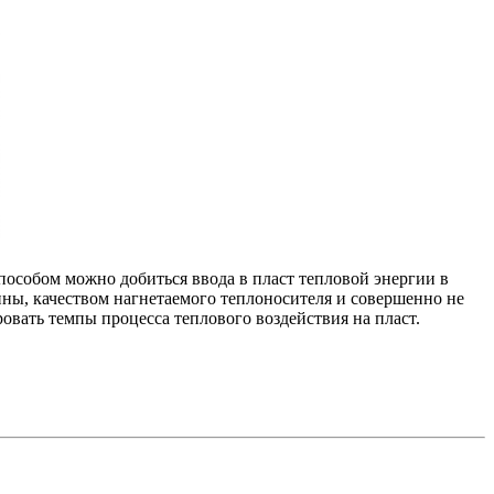
пособом можно добиться ввода в пласт тепловой энергии в
ы, качеством нагнетаемого теплоносителя и совершенно не
овать темпы процесса теплового воздействия на пласт.