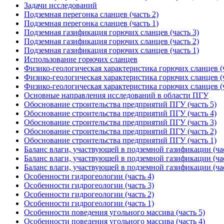
Задачи исследований
Подземная перегонка сланцев (часть 2)
Подземная перегонка сланцев (часть 1)
Подземная газификация горючих сланцев (часть 3)
Подземная газификация горючих сланцев (часть 2)
Подземная газификация горючих сланцев (часть 1)
Использование горючих сланцев
Физико-геологическая характеристика горючих сланцев (ч
Физико-геологическая характеристика горючих сланцев (ч
Физико-геологическая характеристика горючих сланцев (ч
Основные направления исследований в области ПГУ
Обоснование строительства предприятий ПГУ (часть 5)
Обоснование строительства предприятий ПГУ (часть 4)
Обоснование строительства предприятий ПГУ (часть 3)
Обоснование строительства предприятий ПГУ (часть 2)
Обоснование строительства предприятий ПГУ (часть 1)
Баланс влаги, участвующей в подземной газификации (час
Баланс влаги, участвующей в подземной газификации (час
Баланс влаги, участвующей в подземной газификации (час
Особенности гидрогеологии (часть 4)
Особенности гидрогеологии (часть 3)
Особенности гидрогеологии (часть 2)
Особенности гидрогеологии (часть 1)
Особенности поведения угольного массива (часть 5)
Особенности поведения угольного массива (часть 4)