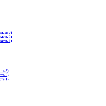
асть 3)
асть 2)
асть 1)
ть 3)
ть 2)
ть 1)