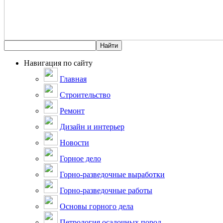
Навигация по сайту
Главная
Строительство
Ремонт
Дизайн и интерьер
Новости
Горное дело
Горно-разведочные выработки
Горно-разведочные работы
Основы горного дела
Петрология осадочных пород