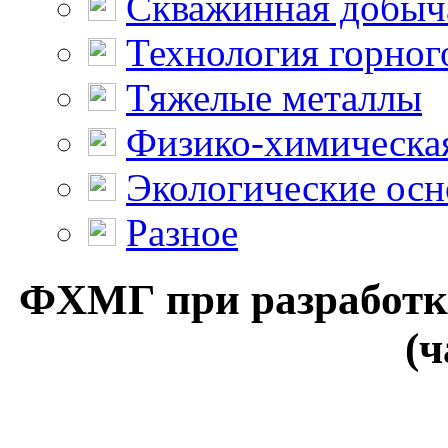
Скважинная добыч
Технология горног
Тяжелые металлы
Физико-химическая
Экологические осн
Разное
ФХМГ при разработке
(ч