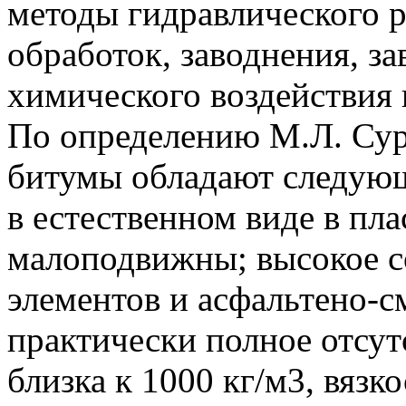
методы гидравлического р
обработок, заводнения, з
химического воздействия 
По определению М.Л. Сур
битумы обладают следующ
в естественном виде в пл
малоподвижны; высокое с
элементов и асфальтено-
практически полное отсутс
близка к 1000 кг/м3, вязк