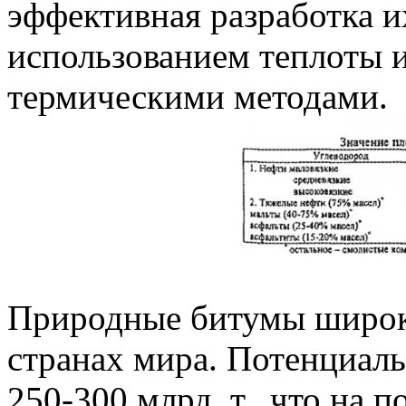
эффективная разработка и
использованием теплоты ил
термическими методами.
Природные битумы широк
странах мира. Потенциаль
250-300 млрд. т., что на 