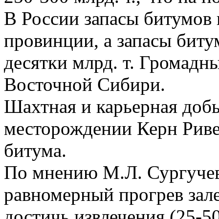
В России запасы битумов
провинции, а запасы биту
десятки млрд. т. Громадн
Восточной Сибири.
Шахтная и карьерная добы
месторождении Керн Риве
битума.
По мнению М.Л. Сургучев
равномерный прогрев зал
достичь извлечения (25-5