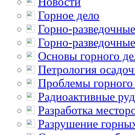
Новости
Горное дело
Горно-разведочные
Горно-разведочные
Основы горного де
Петрология осадо
Проблемы горного
Радиоактивные ру
Разработка местор
Разрушение горны