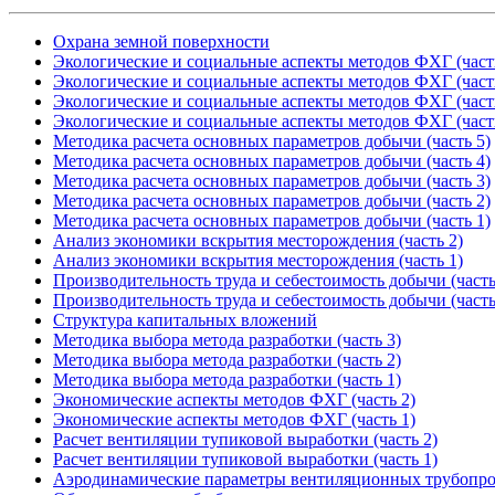
Охрана земной поверхности
Экологические и социальные аспекты методов ФХГ (част
Экологические и социальные аспекты методов ФХГ (част
Экологические и социальные аспекты методов ФХГ (част
Экологические и социальные аспекты методов ФХГ (част
Методика расчета основных параметров добычи (часть 5)
Методика расчета основных параметров добычи (часть 4)
Методика расчета основных параметров добычи (часть 3)
Методика расчета основных параметров добычи (часть 2)
Методика расчета основных параметров добычи (часть 1)
Анализ экономики вскрытия месторождения (часть 2)
Анализ экономики вскрытия месторождения (часть 1)
Производительность труда и себестоимость добычи (часть
Производительность труда и себестоимость добычи (часть
Структура капитальных вложений
Методика выбора метода разработки (часть 3)
Методика выбора метода разработки (часть 2)
Методика выбора метода разработки (часть 1)
Экономические аспекты методов ФХГ (часть 2)
Экономические аспекты методов ФХГ (часть 1)
Расчет вентиляции тупиковой выработки (часть 2)
Расчет вентиляции тупиковой выработки (часть 1)
Аэродинамические параметры вентиляционных трубопр