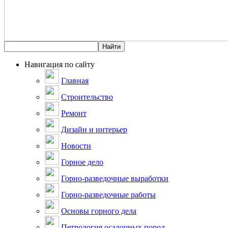
Навигация по сайту
Главная
Строительство
Ремонт
Дизайн и интерьер
Новости
Горное дело
Горно-разведочные выработки
Горно-разведочные работы
Основы горного дела
Петрология осадочных пород