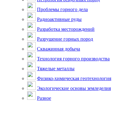
Проблемы горного дела
Радиоактивные руды
Разработка месторождений
Разрушение горных пород
Скважинная добыча
Технология горного производства
Тяжелые металлы
Физико-химическая геотехнология
Экологические основы земледелия
Разное