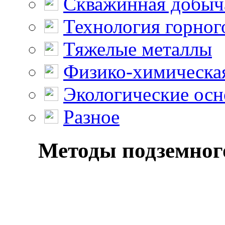
Скважинная добыч
Технология горног
Тяжелые металлы
Физико-химическая
Экологические осн
Разное
Методы подземного