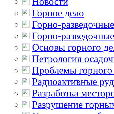
Новости
Горное дело
Горно-разведочные
Горно-разведочные
Основы горного де
Петрология осадо
Проблемы горного
Радиоактивные ру
Разработка местор
Разрушение горны