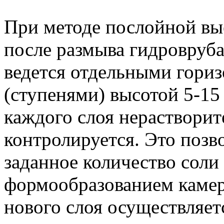
При методе послойной выем
после размыва гидровруба
ведется отдельными гори
(ступенями) высотой 5-15
каждого слоя нерастворит
контролируется. Это позво
заданное количество соли
формообразованием камер
нового слоя осуществляет