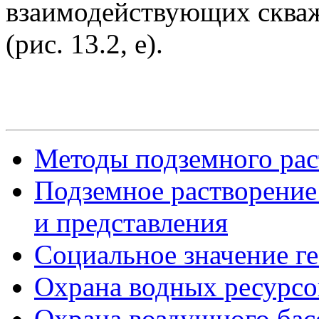
взаимодействующих скваж
(рис. 13.2, е).
Методы подземного раст
Подземное растворение
и представления
Социальное значение г
Охрана водных ресурсо
Охрана воздушного бас