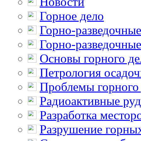
Новости
Горное дело
Горно-разведочные
Горно-разведочные
Основы горного де
Петрология осадо
Проблемы горного
Радиоактивные ру
Разработка местор
Разрушение горны