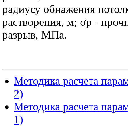
радиусу обнажения потол
растворения, м; σр - про
разрыв, МПа.
Методика расчета пара
2)
Методика расчета пара
1)