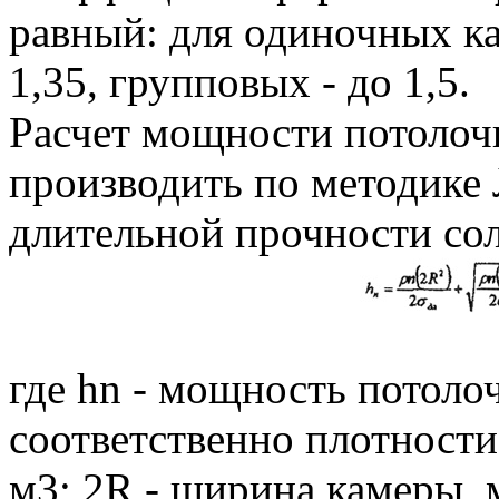
равный: для одиночных ка
1,35, групповых - до 1,5.
Расчет мощности потолоч
производить по методике
длительной прочности со
где hn - мощность потолоч
соответственно плотности
м3; 2R - ширина камеры, 