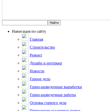
Навигация по сайту
Главная
Строительство
Ремонт
Дизайн и интерьер
Новости
Горное дело
Горно-разведочные выработки
Горно-разведочные работы
Основы горного дела
Петрология осадочных пород