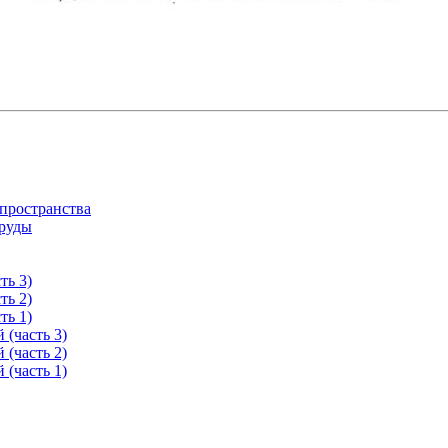
 пространства
 руды
ть 3)
ть 2)
ть 1)
 (часть 3)
 (часть 2)
 (часть 1)