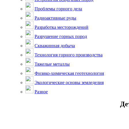
Проблемы горного дела
Радиоактивные руды
Разработка месторождений
Разрушение горных пород
Скважинная добыча
Технология горного производства
Тяжелые металлы
Физико-химическая геотехнология
Экологические основы земледелия
Разное
Де