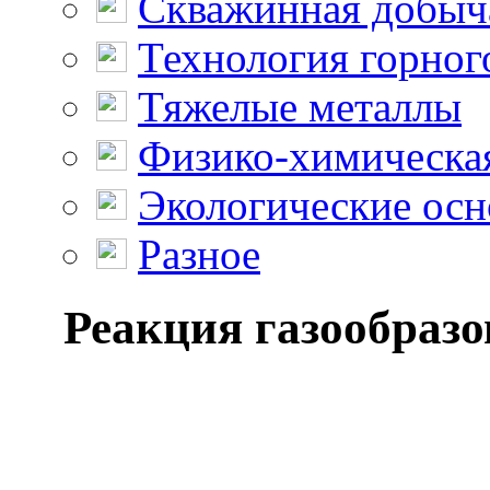
Скважинная добыч
Технология горног
Тяжелые металлы
Физико-химическая
Экологические осн
Разное
Реакция газообразо