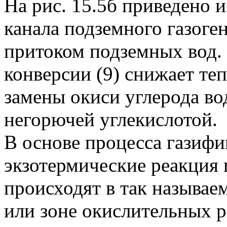
На рис. 15.5б приведено и
канала подземного газоге
притоком подземных вод. 
конверсии (9) снижает тепл
замены окиси углерода во
негорючей углекислотой.
В основе процесса газифи
экзотермические реакция 
происходят в так называе
или зоне окислительных р