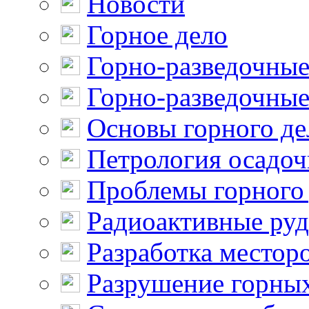
Новости
Горное дело
Горно-разведочные
Горно-разведочные
Основы горного де
Петрология осадо
Проблемы горного
Радиоактивные ру
Разработка местор
Разрушение горны