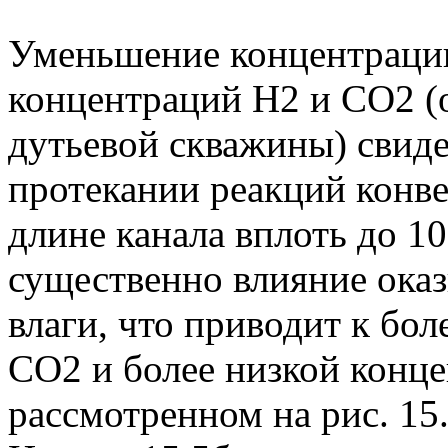
Уменьшение концентраци
концентраций Н2 и СО2 (о
дутьевой скважины) свиде
протекании реакций конв
длине канала вплоть до 1
существенно влияние ока
влаги, что приводит к бол
СО2 и более низкой конце
рассмотренном на рис. 15.