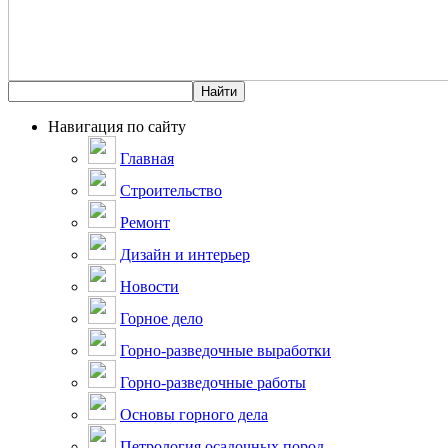
Навигация по сайту
Главная
Строительство
Ремонт
Дизайн и интерьер
Новости
Горное дело
Горно-разведочные выработки
Горно-разведочные работы
Основы горного дела
Петрология осадочных пород