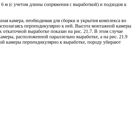
 м (с учетом длины сопряжения с выработкой) и подходов к
ая камера, необходимая для сборки и укрытия комплекса во
располагаясь перпендикулярно к ней. Высота монтажной камеры
откаточной выработке показан на рис. 21.7. В этом случае
камеры, расположенной параллельно выработке, а на рис. 21.9
ой камеры перпендикулярно к выработке, породу убирают