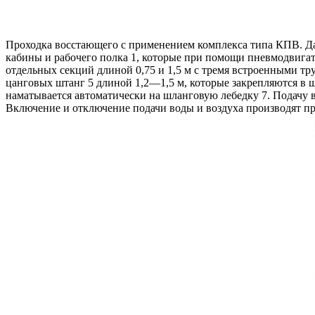
Проходка восстающего с применением комплекса типа КПВ. Да
кабины и рабочего полка 1, которые при помощи пневмодвигате
отдельных секций длиной 0,75 и 1,5 м с тремя встроенными тр
цанговых штанг 5 длиной 1,2—1,5 м, которые закрепляются в 
наматывается автоматически на шланговую лебедку 7. Подачу в
Включение и отключение подачи воды и воздуха производят п