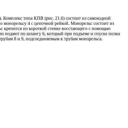
Комплекс типа КПВ (рис. 21.6) состоит из самоходной
о монорельсу 4 с цепочной рейкой. Монорельс состоит из
льс крепится по короткой стенке восстающего с помощью
ю подают по шлангу 6, который при подъеме и спуске полка
трубам 8 и 9, подсоединяемым к трубам монорельса.