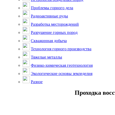
Проблемы горного дела
Радиоактивные руды
Разработка месторождений
Разрушение горных пород
Скважинная добыча
Технология горного производства
Тяжелые металлы
Физико-химическая геотехнология
Экологические основы земледелия
Разное
Проходка вос