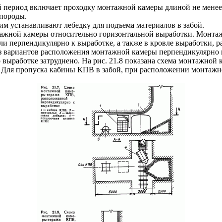
ериод включает проходку монтажной камеры длиной не менее 6
 породы.
м устанавливают лебедку для подъема материалов в забой.
ажной камеры относительно горизонтальной выработки. Монтажн
ли перпендикулярно к выработке, а также в кровле выработки, 
з вариантов расположения монтажной камеры перпендикулярно к 
 выработке затруднено. На рис. 21.8 показана схема монтажной 
 Для пропуска кабины КПВ в забой, при расположении монтажн