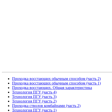
Проходка восстающих обычным способом (часть 2)
Проходка восстающих обычным способом (часть 1)
Проходка восстающих. Общая характеристика
Технология ПГУ (часть 4)
Технология ПГУ (часть 3)
Технология ПГУ (часть 2)
Проходка стволов комбайнами (часть 2)
Технология ПГУ (часть 1)