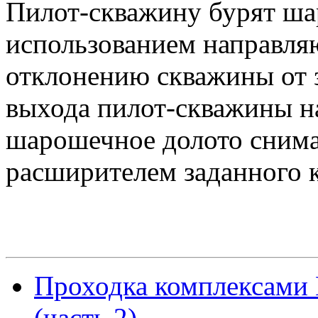
Пилот-скважину бурят ш
использованием направл
отклонению скважины от 
выхода пилот-скважины н
шарошечное долото снима
расширителем заданного 
Проходка комплексами
(часть 2)