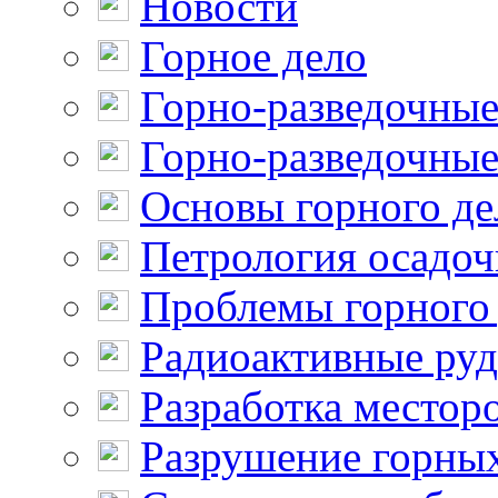
Новости
Горное дело
Горно-разведочные
Горно-разведочные
Основы горного де
Петрология осадо
Проблемы горного
Радиоактивные ру
Разработка местор
Разрушение горны