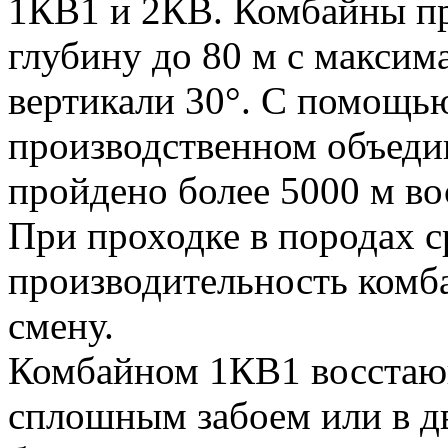
1КВ1 и 2КВ. Комбайны пр
глубину до 80 м с макси
вертикали 30°. С помощь
производственном объеди
пройдено более 5000 м в
При проходке в породах 
производительность комба
смену.
Комбайном 1КВ1 восстающ
сплошным забоем или в д