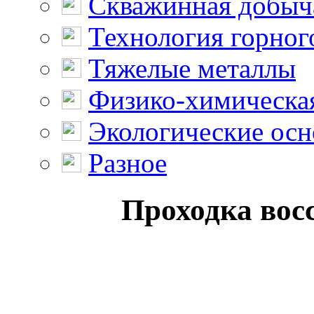
Скважинная добыч
Технология горног
Тяжелые металлы
Физико-химическая
Экологические осн
Разное
Проходка вос